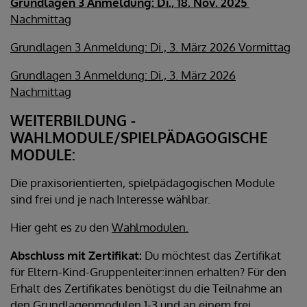
Grundlagen 3 Anmeldung: Di., 18. Nov. 2025
Nachmittag
Grundlagen 3 Anmeldung: Di., 3. März 2026 Vormittag
Grundlagen 3 Anmeldung: Di., 3. März 2026
Nachmittag
WEITERBILDUNG -
WAHLMODULE/SPIELPÄDAGOGISCHE
MODULE:
Die praxisorientierten, spielpädagogischen Module
sind frei und je nach Interesse wählbar.
Hier geht es zu den
Wahlmodulen.
Abschluss mit Zertifikat:
Du möchtest das Zertifikat
für Eltern-Kind-Gruppenleiter:innen erhalten? Für den
Erhalt des Zertifikates benötigst du die Teilnahme an
den Grundlagenmodulen 1-3 und an einem frei