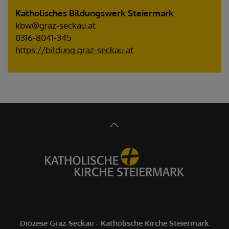
Katholisches Bildungswerk Steiermark
kbw@graz-seckau.at
0316-8041-345
https://bildung.graz-seckau.at
Diözese Graz-Seckau - Katholische Kirche Steiermark