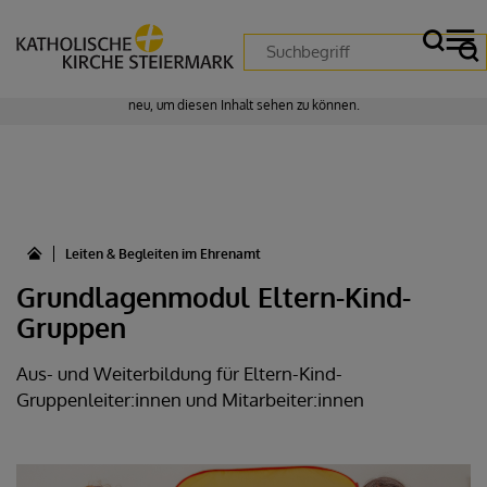
Zustimmung erforderlich!
Bitte akzeptieren Sie
Cookies von "matomo"
und
laden Sie die Seite
neu
, um diesen Inhalt sehen zu können.
Leiten & Begleiten im Ehrenamt
Grundlagenmodul Eltern-Kind-
Gruppen
Aus- und Weiterbildung für Eltern-Kind-
Gruppenleiter:innen und Mitarbeiter:innen