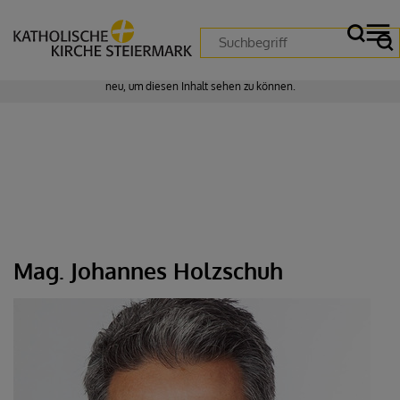
Zustimmung erforderlich!
Bitte akzeptieren Sie
Cookies von "matomo"
und
laden Sie die Seite
neu
, um diesen Inhalt sehen zu können.
Mag. Johannes Holzschuh