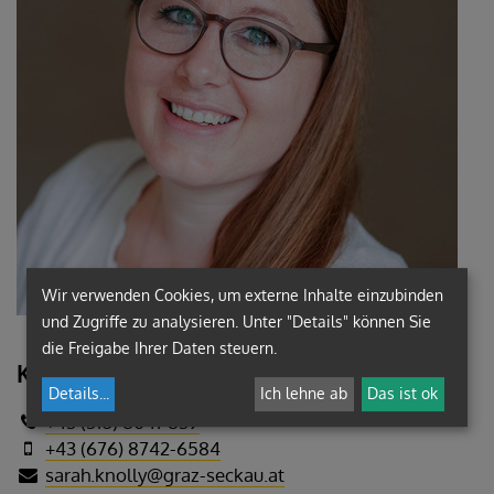
Wir verwenden Cookies, um externe Inhalte einzubinden
und Zugriffe zu analysieren. Unter "Details" können Sie
die Freigabe Ihrer Daten steuern.
Kontakt:
Details
...
Ich lehne ab
Das ist ok
+43 (316) 8041-839
+43 (676) 8742-6584
sarah.knolly@graz-seckau.at