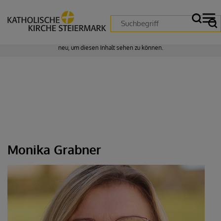
Zustimmung erforderlich!
Bitte akzeptieren Sie
Cookies von "matomo"
und
laden Sie die Seite
neu
, um diesen Inhalt sehen zu können.
Monika Grabner