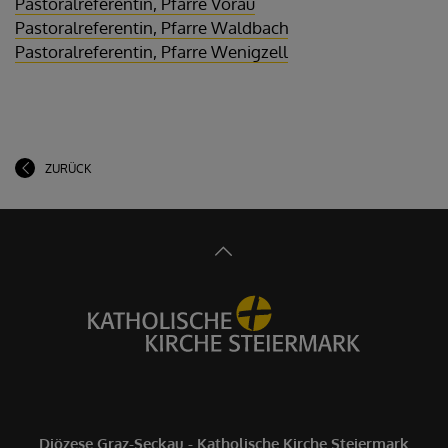
Pastoralreferentin, Pfarre Vorau
Pastoralreferentin, Pfarre Waldbach
Pastoralreferentin, Pfarre Wenigzell
ZURÜCK
Diözese Graz-Seckau - Katholische Kirche Steiermark