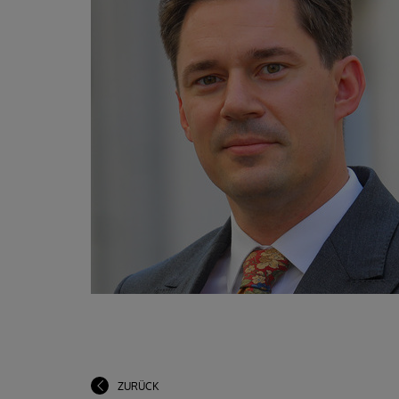
ZURÜCK