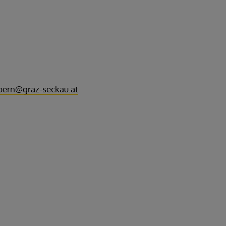
bern@graz-seckau.at