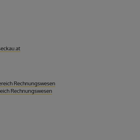
eckau.at
hbereich Rechnungswesen
ereich Rechnungswesen