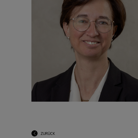
ZURÜCK