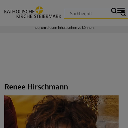
Zustimmung erforderlich!
Bitte akzeptieren Sie
Cookies von "matomo"
und
laden Sie die Seite
neu
, um diesen Inhalt sehen zu können.
Renee Hirschmann