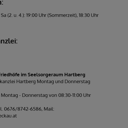
:
d Sa (2. u. 4.): 19:00 Uhr (Sommerzeit), 18:30 Uhr
nzlei:
Friedhöfe im Seelsorgeraum Hartberg
rrkanzlei Hartberg Montag und Donnerstag
t: Montag - Donnerstag von 08:30-11:00 Uhr
el. 0676/8742-6586, Mail:
eckau.at