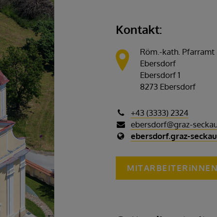
Kontakt:
Röm.-kath. Pfarramt
Ebersdorf
Ebersdorf 1
8273 Ebersdorf
+43 (3333) 2324
ebersdorf@graz-seckau
ebersdorf.graz-seckau
MITARBEITERiNNE