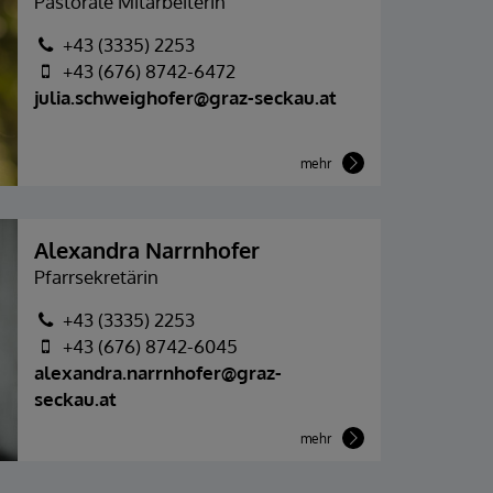
Pastorale Mitarbeiterin
+43 (3335) 2253
+43 (676) 8742-6472
julia.schweighofer@graz-seckau.at
mehr
Alexandra Narrnhofer
Pfarrsekretärin
+43 (3335) 2253
+43 (676) 8742-6045
alexandra.narrnhofer@graz-
seckau.at
mehr