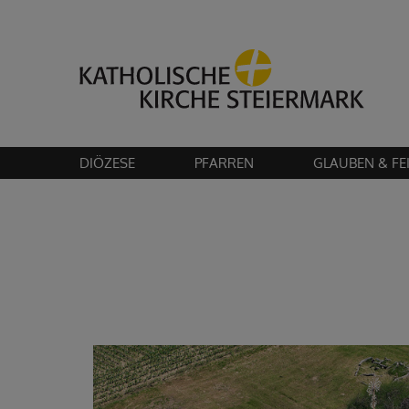
Bitte akzeptier
DIÖZESE
PFARREN
GLAUBEN & FE