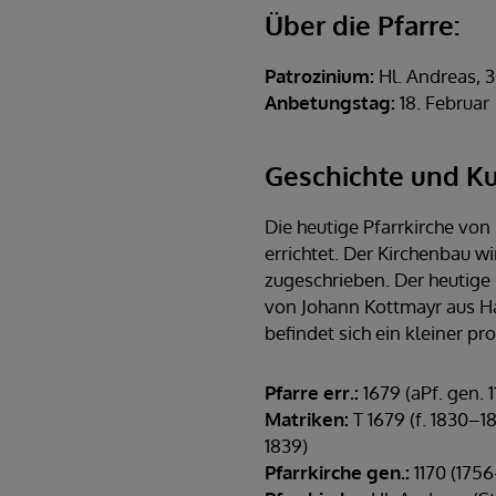
Über die Pfarre:
Patrozinium:
Hl. Andreas, 
Anbetungstag:
18. Februar
Geschichte und Ku
Die heutige Pfarrkirche vo
errichtet. Der Kirchenbau 
zugeschrieben. Der heutige H
von Johann Kottmayr aus Ha
befindet sich ein kleiner pro
Pfarre err.:
1679 (aPf. gen. 1
Matriken:
T 1679 (f. 1830–18
1839)
Pfarrkirche gen.:
1170 (175