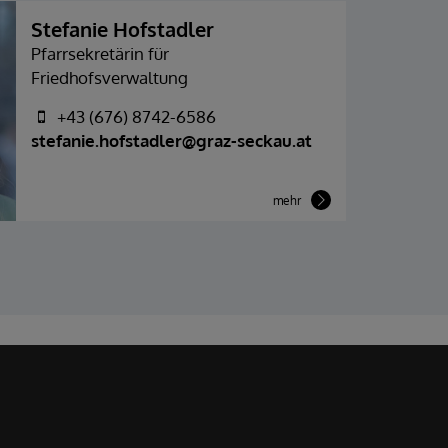
Stefanie Hofstadler
Pfarrsekretärin für
Friedhofsverwaltung
+43 (676) 8742-6586
stefanie.hofstadler@graz-seckau.at
mehr