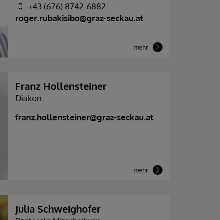
+43 (676) 8742-6882
roger.rubakisibo@graz-seckau.at
mehr
Franz Hollensteiner
Diakon
franz.hollensteiner@graz-seckau.at
mehr
Julia Schweighofer