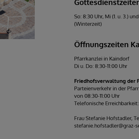
Gottesdienstzeiten
So: 8:30 Uhr, Mi (1. u. 3.) un
(Winterzeit)
Öffnungszeiten Ka
Pfarrkanzlei in Kaindorf
Di u. Do: 8:30-11:00 Uhr
Friedhofsverwaltung der 
Parteienverkehr in der Pfa
von 08:30-11:00 Uhr
Telefonische Erreichbarkei
Frau Stefanie Hofstadler, T
stefanie.hofstadler@graz-s