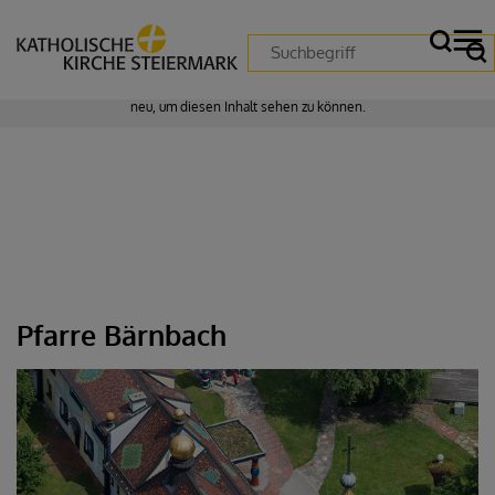
Zustimmung erforderlich!
Bitte akzeptieren Sie
Cookies von "matomo"
und
laden Sie die Seite
neu
, um diesen Inhalt sehen zu können.
Pfarre Bärnbach