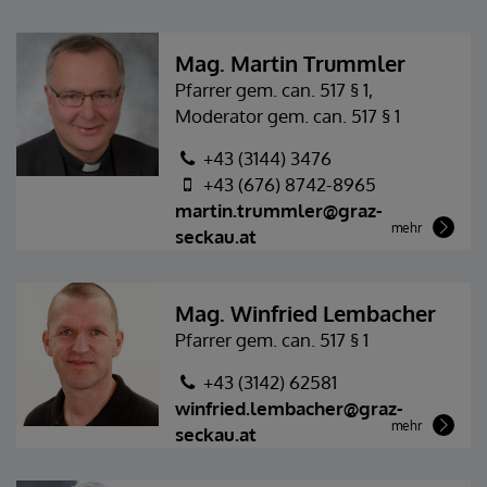
Mag. Martin Trummler
Pfarrer gem. can. 517 § 1,
Moderator gem. can. 517 § 1
+43 (3144) 3476
+43 (676) 8742-8965
martin.trummler@graz-
mehr
seckau.at
Mag. Winfried Lembacher
Pfarrer gem. can. 517 § 1
+43 (3142) 62581
winfried.lembacher@graz-
mehr
seckau.at