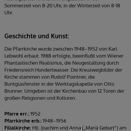
Sommerzeit von 8-20 Uhr, in der Winterzeit von 8-18
Uhr.
Geschichte und Kunst:
Die Pfarrkirche wurde zwischen 1948–1952 von Karl
Lebwohl erbaut. 1988 erfolgte, beeinflußt vom Wiener
Phantastischen Realismus, die Neugestaltung durch
Friedensreich Hundertwasser. Die Kreuzwegbilder der
Kirche stammen von Rudolf Pointner, die
Buntglasfenster in der Werktagskapelle von Otto
Brunner. Umgeben ist der Kirchenbau von 12 Toren der
großen Religionen und Kulturen.
Pfarre err.:
1952
Pfarrkirche erb.:
1948–1956
Filialkirche:
Hll. Joachim und Anna („Mariä Geburt”) am