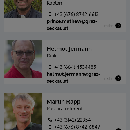
Kaplan
+43 (676) 8742-6613
prince.mathew@graz-
mehr
seckau.at
Helmut Jermann
Diakon
+43 (664) 4534485
helmut.jermann@graz-
mehr
seckau.at
Martin Rapp
Pastoralreferent
+43 (3142) 22354
+43 (676) 8742-6847