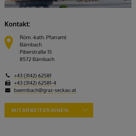
Kontakt:
Röm.-kath. Pfarramt
Bärnbach
Piberstraße 15
8572 Bärnbach
+43 (3142) 62581
+43 (3142) 62581-4
baernbach@graz-seckau.at
MITARBEITERiNNEN