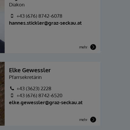
Diakon
+43 (676) 8742-6078
hannes.stickler@graz-seckau.at
mehr
Elke Gewessler
Pfarrsekretärin
+43 (3623) 2228
+43 (676) 8742-6520
elke.gewessler@graz-seckau.at
mehr