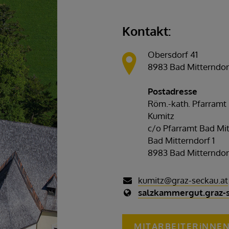
Kontakt:
Obersdorf 41
8983 Bad Mitterndor
Postadresse
Röm.-kath. Pfarramt
Kumitz
c/o Pfarramt Bad Mi
Bad Mitterndorf 1
8983 Bad Mitterndor
kumitz@graz-seckau.at
salzkammergut.graz-s
MITARBEITERiNNE