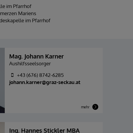
le im Pfarrhof
hmerzen Mariens
deskapelle im Pfarrhof
Mag. Johann Karner
Aushilfsseelsorger
+43 (676) 8742-6285
johann.karner@graz-seckau.at
mehr
Ing. Hannes Stickler MBA