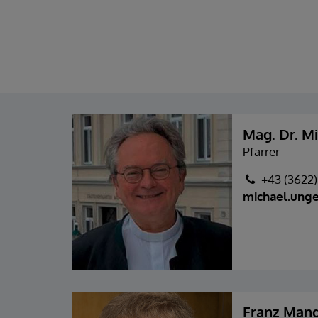
Mag. Dr. M
Pfarrer
+43 (3622)
michael.unge
Franz Man