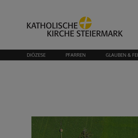
Bitte akzeptier
DIÖZESE
PFARREN
GLAUBEN & FE