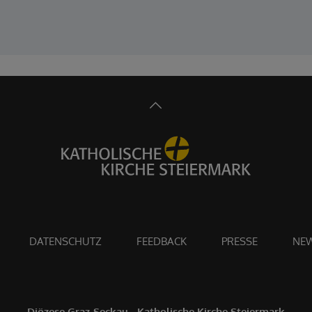
DATENSCHUTZ
FEEDBACK
PRESSE
NEW
Diözese Graz-Seckau - Katholische Kirche Steiermark