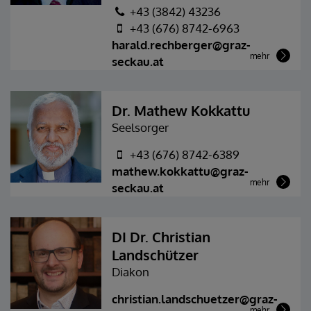
+43 (3842) 43236
+43 (676) 8742-6963
harald.rechberger@graz-
mehr
seckau.at
Dr. Mathew Kokkattu
Seelsorger
+43 (676) 8742-6389
mathew.kokkattu@graz-
mehr
seckau.at
DI Dr. Christian
Landschützer
Diakon
christian.landschuetzer@graz-
mehr