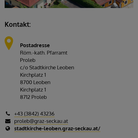
Kontakt:
Postadresse
Röm.-kath. Pfarramt
Proleb
c/o Stadtkirche Leoben
Kirchplatz 1
8700 Leoben
Kirchplatz 1
8712 Proleb
+43 (3842) 43236
proleb@graz-seckau.at
stadtkirche-leoben.graz-seckau.at/