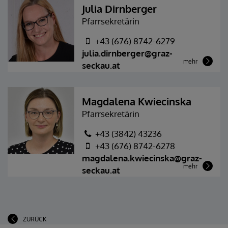
Julia Dirnberger
Pfarrsekretärin
+43 (676) 8742-6279
julia.dirnberger@graz-
mehr
seckau.at
Magdalena Kwiecinska
Pfarrsekretärin
+43 (3842) 43236
+43 (676) 8742-6278
magdalena.kwiecinska@graz-
mehr
seckau.at
ZURÜCK