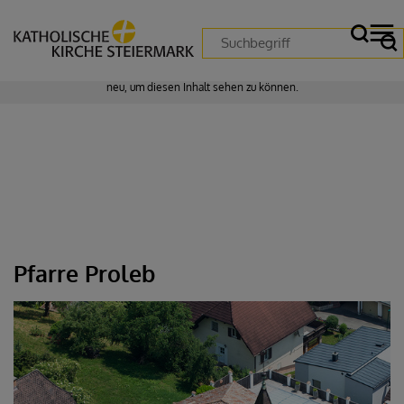
Zustimmung erforderlich!
Bitte akzeptieren Sie
Cookies von "matomo"
und
laden Sie die Seite
neu
, um diesen Inhalt sehen zu können.
Pfarre Proleb