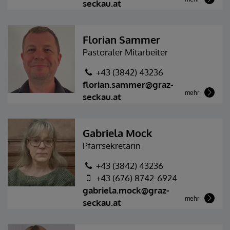
seckau.at
Florian Sammer
Pastoraler Mitarbeiter
+43 (3842) 43236
florian.sammer@graz-
mehr
seckau.at
Gabriela Mock
Pfarrsekretärin
+43 (3842) 43236
+43 (676) 8742-6924
gabriela.mock@graz-
mehr
seckau.at