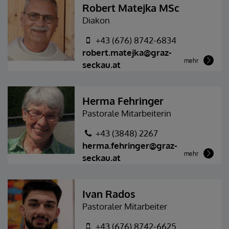
Robert Matejka MSc
Diakon
+43 (676) 8742-6834
robert.matejka@graz-
mehr
seckau.at
Herma Fehringer
Pastorale Mitarbeiterin
+43 (3848) 2267
herma.fehringer@graz-
mehr
seckau.at
Ivan Rados
Pastoraler Mitarbeiter
+43 (676) 8742-6625