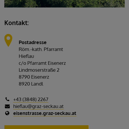
Kontakt:
Postadresse
Röm.-kath. Pfarramt
Hieflau
c/o Pfarramt Eisenerz
Lindmoserstraße 2
8790 Eisenerz
8920 Landl
+43 (3848) 2267
hieflau@graz-seckau.at
eisenstrasse.graz-seckau.at