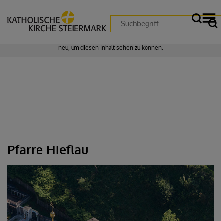
Zustimmung erforderlich!
Bitte akzeptieren Sie
Cookies von "matomo"
und
laden Sie die Seite
neu
, um diesen Inhalt sehen zu können.
Pfarre Hieflau