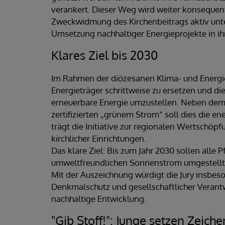
verankert. Dieser Weg wird weiter konsequent
Zweckwidmung des Kirchenbeitrags aktiv unte
Umsetzung nachhaltiger Energieprojekte in ih
Klares Ziel bis 2030
Im Rahmen der diözesanen Klima- und Energiest
Energieträger schrittweise zu ersetzen und d
erneuerbare Energie umzustellen. Neben dem 
zertifizierten „grünem Strom“ soll dies die en
trägt die Initiative zur regionalen Wertschöpf
kirchlicher Einrichtungen.
Das klare Ziel: Bis zum Jahr 2030 sollen alle 
umweltfreundlichen Sonnenstrom umgestellt 
Mit der Auszeichnung würdigt die Jury insbe
Denkmalschutz und gesellschaftlicher Verant
nachhaltige Entwicklung.
"Gib Stoff!": Junge setzen Zeich