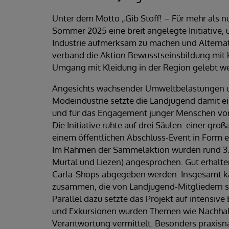
Unter dem Motto „Gib Stoff! – Für mehr als n
Sommer 2025 eine breit angelegte Initiative,
Industrie aufmerksam zu machen und Alterna
verband die Aktion Bewusstseinsbildung mit 
Umgang mit Kleidung in der Region gelebt w
Angesichts wachsender Umweltbelastungen un
Modeindustrie setzte die Landjugend damit e
und für das Engagement junger Menschen vor
Die Initiative ruhte auf drei Säulen: einer 
einem öffentlichen Abschluss-Event in Form 
Im Rahmen der Sammelaktion wurden rund 3.
Murtal und Liezen) angesprochen. Gut erhalte
Carla-Shops abgegeben werden. Insgesamt 
zusammen, die von Landjugend-Mitgliedern sor
Parallel dazu setzte das Projekt auf intensiv
und Exkursionen wurden Themen wie Nachhalt
Verantwortung vermittelt. Besonders praxisna