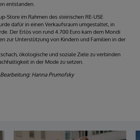
en entstanden.
up-Store im Rahmen des steirischen RE-USE
urde dafür in einen Verkaufsraum umgestaltet, in
de. Der Erlös von rund 4.700 Euro kam dem Mondi
ten zur Unterstützung von Kindern und Familien in der
tschach, ökologische und soziale Ziele zu verbinden
achhaltigkeit in der Mode zu setzen.
 / Bearbeitung: Hanna Prumofsky