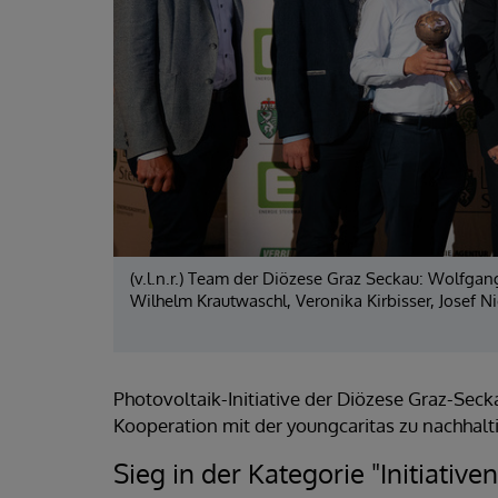
(v.l.n.r.) Team der Diözese Graz Seckau: Wolfgan
Wilhelm Krautwaschl, Veronika Kirbisser, Josef 
Photovoltaik-Initiative der Diözese Graz-Seck
Kooperation mit der youngcaritas zu nachha
Sieg in der Kategorie "Initiati