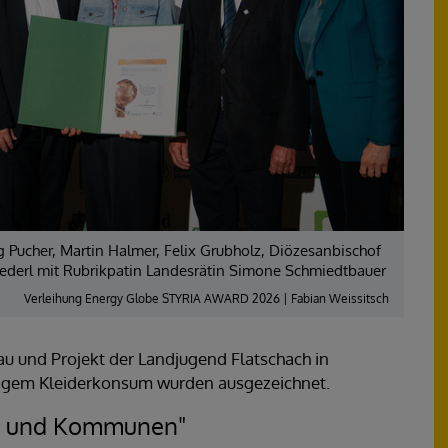
g Pucher, Martin Halmer, Felix Grubholz, Diözesanbischof
Niederl mit Rubrikpatin Landesrätin Simone Schmiedtbauer
Verleihung Energy Globe STYRIA AWARD 2026 | Fabian Weissitsch
au und Projekt der Landjugend Flatschach in
ltigem Kleiderkonsum wurden ausgezeichnet.
ven und Kommunen"