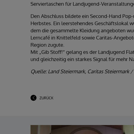
Serviertaschen für Landjugend-Veranstaltung
Den Abschluss bildete ein Second-Hand Pop-
Herbstes. Ein leerstehendes Geschäftslokal w
dem die gesammelte Kleidung angeboten wur
Lerncafé in Knittelfeld sowie Caritas-Angebo
Region zugute.
Mit „Gib Stoff!“ gelang es der Landjugend Fla
und gleichzeitig ein starkes Signal für mehr N
Quelle: Land Steiermark, Caritas Steiermark
ZURÜCK