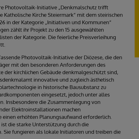
e Photovoltaik-Initiative „Denkmalschutz trifft
ie Katholische Kirche Steiermark“ mit dem steirischen
 in der Kategorie „Initiativen und Kommunen“
gen zählt ihr Projekt zu den 15 ausgewählten
isten der Kategorie. Die feierliche Preisverleihung
tt.
assende Photovoltaik-Initiative der Diözese, die den
räger mit den besonderen Anforderungen des
te der kirchlichen Gebäude denkmalgeschützt sind,
denkmalamt innovative und zugleich ästhetisch
lartechnologie in historische Bausubstanz zu
rdkomponenten eingesetzt, jedoch unter alles
n. Insbesondere die Zusammenlegung von
nder Elektroinstallationen machen
 einen erhöhten Planungsaufwand erforderlich.
 ist die starke Unterstützung durch die
 Sie fungieren als lokale Initiatoren und treiben die