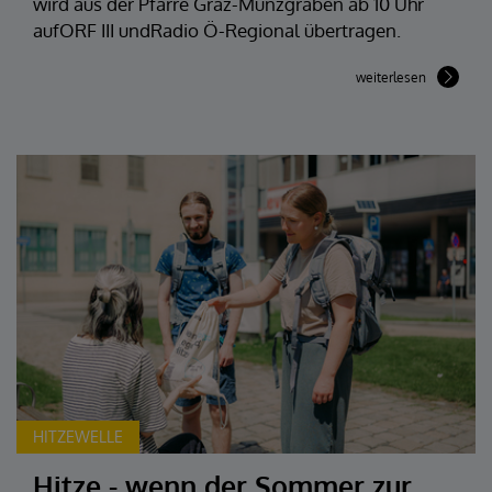
wird aus der Pfarre Graz-Münzgraben ab 10 Uhr
aufORF III undRadio Ö-Regional übertragen.
weiterlesen
HITZEWELLE
Hitze - wenn der Sommer zur