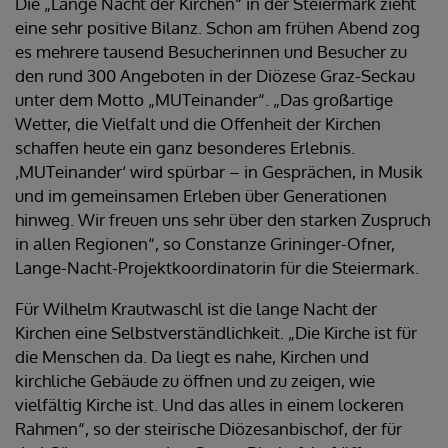
Die „Lange Nacht der Kirchen“ in der Steiermark zieht
eine sehr positive Bilanz. Schon am frühen Abend zog
es mehrere tausend Besucherinnen und Besucher zu
den rund 300 Angeboten in der Diözese Graz-Seckau
unter dem Motto „MUTeinander“. „Das großartige
Wetter, die Vielfalt und die Offenheit der Kirchen
schaffen heute ein ganz besonderes Erlebnis.
‚MUTeinander‘ wird spürbar – in Gesprächen, in Musik
und im gemeinsamen Erleben über Generationen
hinweg. Wir freuen uns sehr über den starken Zuspruch
in allen Regionen“, so Constanze Grininger-Ofner,
Lange-Nacht-Projektkoordinatorin für die Steiermark.
Für Wilhelm Krautwaschl ist die lange Nacht der
Kirchen eine Selbstverständlichkeit. „Die Kirche ist für
die Menschen da. Da liegt es nahe, Kirchen und
kirchliche Gebäude zu öffnen und zu zeigen, wie
vielfältig Kirche ist. Und das alles in einem lockeren
Rahmen“, so der steirische Diözesanbischof, der für