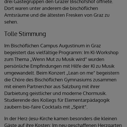
drei Gästegruppen den Grazer Bischofshof öffnete.
Dort waren unter anderem die bischöflichen
Amtsräume und die ältesten Fresken von Graz zu
sehen.
Tolle Stimmung
Im Bischöflichen Campus Augustinum in Graz
begeistert das vielfältige Programm: Im KI-Workshop
zum Thema „Wenn Mut zu Musik wird“ wurden
persönliche Empfindungen mit Hilfe der KI zu Musik
umgewandelt. Beim Konzert „Lean on me“ begeistern
die Chöre des Bischöflichen Gymnasiums zusammen
mit einem Partnerchor aus Salzburg mit ihrer
Darbietung geistlicher und moderne Chormusik.
Studierende des Kollegs für Elementarpädagogik
zaubern bio-faire Cocktails mit „Spirit“.
In der Herz-Jesu-Kirche kamen besonders die kleinen
Gäste auf ihre Kosten: Im neu geschaffenen Herzgarten