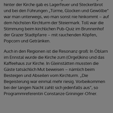
hinter der Kirche gab es Lagerfeuer und Steckerlbrot
und bei den Führungen „Türme, Glocken und Gewölbe“
war man unterwegs, wo man sonst nie hinkommt – auf
dem höchsten Kirchturm der Steiermark. Toll war die
Stimmung beim kirchlichen Pub-Quiz im Brunnenhof
der Grazer Stadtpfarre – mit rauchenden Köpfen,
Popcorn und Getränken.
Auch in den Regionen ist die Resonanz groß: In Öblarn
im Ennstal wurde die Kirche zum (Orgel)kino und das
Kaffeehaus zur Kirche. In Gleinstätten mussten die
Gäste tatsächlich Mut beweisen – nämlich beim
Besteigen und Abseilen vom Kirchturm. „Die
Begeisterung war einmal mehr riesig. Vorbeikommen
bei der langen Nacht zahlt sich jedenfalls aus“, so
Programmreferentin Constanze Grininger-Ofner.