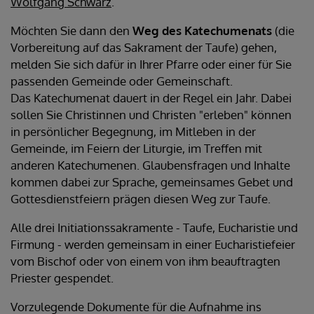
Wolfgang Schwarz
.
Möchten Sie dann den
Weg des Katechumenats
(die
Vorbereitung auf das Sakrament der Taufe) gehen,
melden Sie sich dafür in Ihrer Pfarre oder einer für Sie
passenden Gemeinde oder Gemeinschaft.
Das Katechumenat dauert in der Regel ein Jahr. Dabei
sollen Sie Christinnen und Christen "erleben" können
in persönlicher Begegnung, im Mitleben in der
Gemeinde, im Feiern der Liturgie, im Treffen mit
anderen Katechumenen. Glaubensfragen und Inhalte
kommen dabei zur Sprache, gemeinsames Gebet und
Gottesdienstfeiern prägen diesen Weg zur Taufe.
Alle drei Initiationssakramente - Taufe, Eucharistie und
Firmung - werden gemeinsam in einer Eucharistiefeier
vom Bischof oder von einem von ihm beauftragten
Priester gespendet.
Vorzulegende Dokumente für die Aufnahme ins