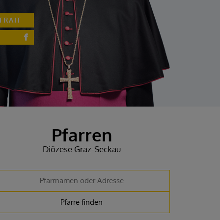
TRAIT
Pfarren
Diözese Graz-Seckau