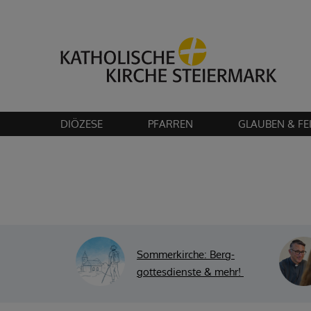
Bitte akzeptier
DIÖZESE
PFARREN
GLAUBEN & FE
Sommerkirche: Berg-
gottesdienste & mehr
!