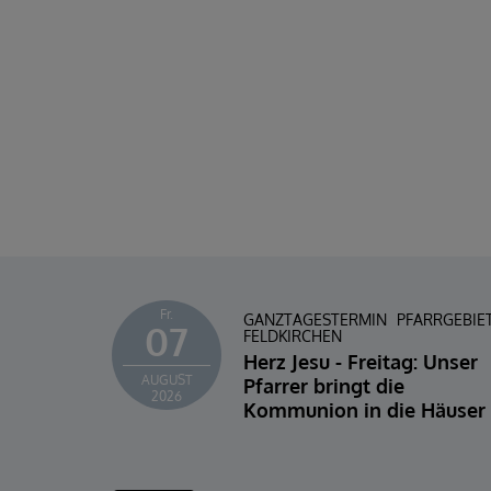
Fr.
GANZTAGESTERMIN
PFARRGEBIE
07
FELDKIRCHEN
Herz Jesu - Freitag: Unser
AUGUST
Pfarrer bringt die
2026
Kommunion in die Häuser