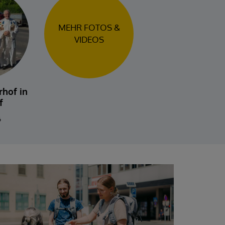
MEHR FOTOS &
MEHR FOTOS &
VIDEOS
VIDEOS
rhof in
f
6