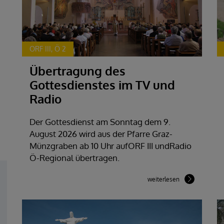
ORF III, Ö 2
Übertragung des
Gottesdienstes im TV und
Radio
Der Gottesdienst am Sonntag dem 9.
August 2026 wird aus der Pfarre Graz-
Münzgraben ab 10 Uhr aufORF III undRadio
Ö-Regional übertragen.
weiterlesen