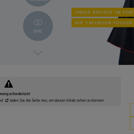
UNSER BISCHOF IM POR
AUF FACEBOOK FOLGEN
EHE
ung erforderlich!
nd
laden Sie die Seite neu
, um diesen Inhalt sehen zu können.