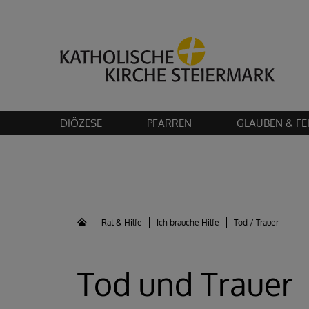
Bitte akzeptier
DIÖZESE
PFARREN
GLAUBEN & FE
Rat & Hilfe
Ich brauche Hilfe
Tod / Trauer
Tod und Trauer