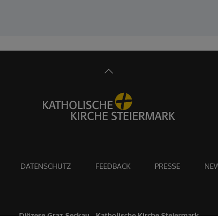
DATENSCHUTZ
FEEDBACK
PRESSE
NEW
Diözese Graz-Seckau - Katholische Kirche Steiermark