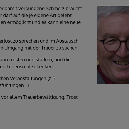
der damit verbundene Schmerz braucht
 darf auf die je eigene Art gelebt
en ermöglicht und es kann eine neue
erlust zu sprechen und im Austausch
m Umgang mit der Trauer zu suchen.
kann trösten und stärken, und die
euen Lebensmut schenken.
chen Veranstaltungen (z.B.
sführungen…).
 vor allem Trauerbewältigung, Trost