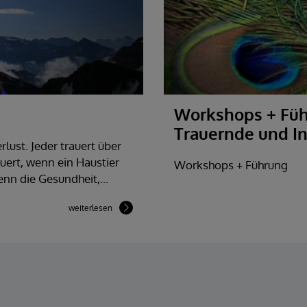
Workshops + Füh
Trauernde und In
lust. Jeder trauert über
uert, wenn ein Haustier
Workshops + Führung
enn die Gesundheit,...
weiterlesen