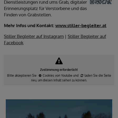
Dienstleistungen rund ums Grab, digitaler
Erinnerungsplatz für Verstorbene und das
Finden von Grabstellen.
Mehr Infos und Kontakt:
www.stiller-begleiter.at
Stiller Begleiter auf Instagram
|
Stiller Begleiter auf
Facebook
Zustimmung erforderlich!
Bitte akzeptieren Sie
Cookies von Youtube
und
laden Sie die Seite
neu
, um diesen Inhalt sehen zu können.