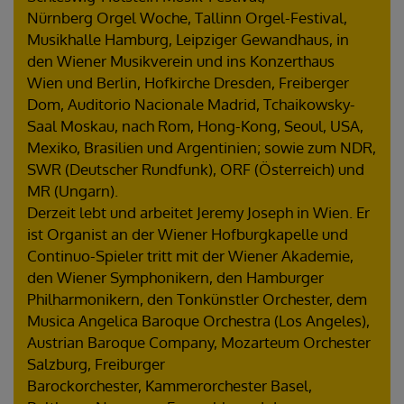
Nürnberg Orgel Woche, Tallinn Orgel-Festival,
Musikhalle Hamburg, Leipziger Gewandhaus, in
den Wiener Musikverein und ins Konzerthaus
Wien und Berlin, Hofkirche Dresden, Freiberger
Dom, Auditorio Nacionale Madrid, Tchaikowsky-
Saal Moskau, nach Rom, Hong-Kong, Seoul, USA,
Mexiko, Brasilien und Argentinien; sowie zum NDR,
SWR (Deutscher Rundfunk), ORF (Österreich) und
MR (Ungarn).
Derzeit lebt und arbeitet Jeremy Joseph in Wien. Er
ist Organist an der Wiener Hofburgkapelle und
Continuo-Spieler tritt mit der Wiener Akademie,
den Wiener Symphonikern, den Hamburger
Philharmonikern, den Tonkünstler Orchester, dem
Musica Angelica Baroque Orchestra (Los Angeles),
Austrian Baroque Company, Mozarteum Orchester
Salzburg, Freiburger
Barockorchester, Kammerorchester Basel,