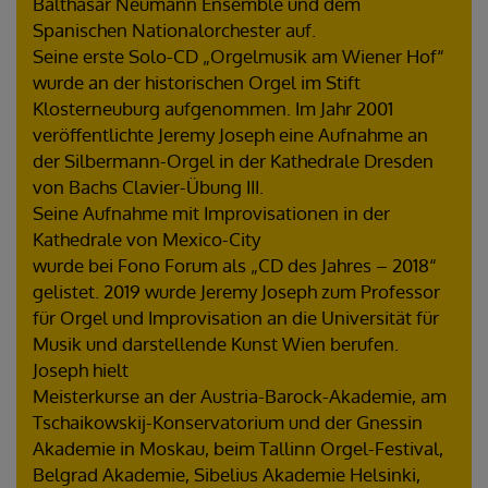
Balthasar Neumann Ensemble und dem
Spanischen Nationalorchester auf.
Seine erste Solo-CD „Orgelmusik am Wiener Hof“
wurde an der historischen Orgel im Stift
Klosterneuburg aufgenommen. Im Jahr 2001
veröffentlichte Jeremy Joseph eine Aufnahme an
der Silbermann-Orgel in der Kathedrale Dresden
von Bachs Clavier-Übung III.
Seine Aufnahme mit Improvisationen in der
Kathedrale von Mexico-City
wurde bei Fono Forum als „CD des Jahres – 2018“
gelistet. 2019 wurde Jeremy Joseph zum Professor
für Orgel und Improvisation an die Universität für
Musik und darstellende Kunst Wien berufen.
Joseph hielt
Meisterkurse an der Austria-Barock-Akademie, am
Tschaikowskij-Konservatorium und der Gnessin
Akademie in Moskau, beim Tallinn Orgel-Festival,
Belgrad Akademie, Sibelius Akademie Helsinki,