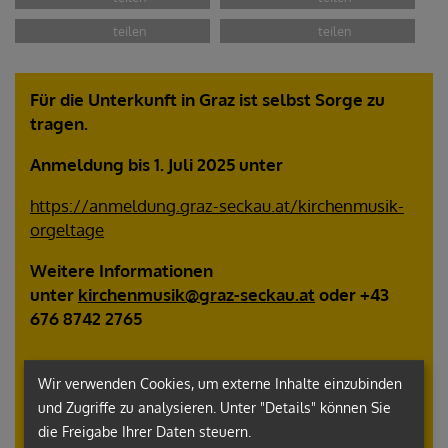
Für die Unterkunft in Graz ist selbst Sorge zu
tragen.
Anmeldung bis 1. Juli 2025 unter
https://anmeldung.graz-seckau.at/kirchenmusik-
orgeltage
Weitere Informationen
unter
kirchenmusik@graz-seckau.at
oder +43
676 8742 2765
Wir verwenden Cookies, um externe Inhalte einzubinden
und Zugriffe zu analysieren. Unter "Details" können Sie
die Freigabe Ihrer Daten steuern.