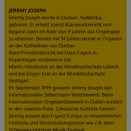
JEREMY JOSEPH
Jeremy Joseph wurde in Durban, Südafrika,
geboren. Er erhielt zuerst Klavierunterricht und
begann dann im Alter von 9 Jahren das Orgelspiel
zu erlernen. Bereits mit 14 Jahren wurde er Organist
an der Kathedrale von Durban.
Nach Privatunterricht bei Hans Fagius in
Kopenhagen studierte er bei
Martin Haselböck an der Musikhochschule Lübeck
und bei Jürgen Essl an der Musikhochschule
Stuttgart.
Im September 1999 gewann Jeremy Joseph den
internationalen Silbermann-Wettbewerb. Beim
internationalen Orgelwettbewerb in Dublin erzielte
er den zweiten Preis. Zahlreiche Auftritte führten
Jeremy Joseph durch ganz Europa zu renommierten
Festivals und Veranstaltungsorten wie z.B. dem
Schleswig-Holstein Musik-Festival,