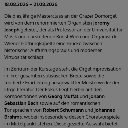
18.08.2026 – 21.08.2026
Die diesjährige Masterclass an der Grazer Domorgel
wird von dem renommierten Organisten
Jeremy
Joseph
geleitet, der als Professor an der Universität für
Musik und darstellende Kunst Wien und Organist der
Wiener Hofburgkapelle eine Brücke zwischen
historischer Aufführungspraxis und moderner
Virtuosität schlägt.
Im Zentrum der Kurstage steht die Orgelimprovisation
in ihrer gesamten stilistischen Breite sowie die
fundierte Erarbeitung ausgewählter Meisterwerke der
Orgelliteratur. Der Fokus liegt hierbei auf den
Kompositionen von
Georg Muffat
und
Johann
Sebastian Bach
sowie auf den romantischen
Tonsprachen von
Robert Schumann
und
Johannes
Brahms
, wobei insbesondere dessen Choralvorspiele
im Mittelpunkt stehen. Diese gezielte Auswahl bietet