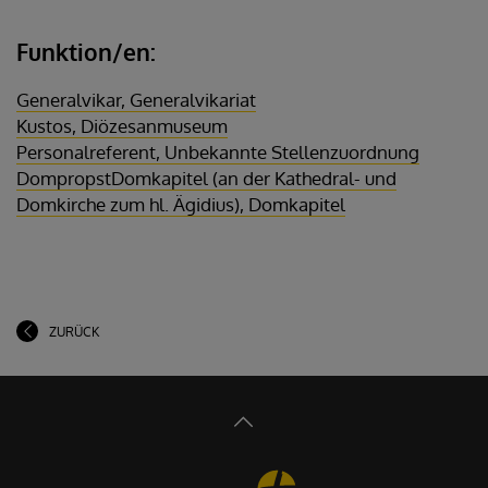
Funktion/en:
Generalvikar, Generalvikariat
Kustos, Diözesanmuseum
Personalreferent, Unbekannte Stellenzuordnung
DompropstDomkapitel (an der Kathedral- und
Domkirche zum hl. Ägidius), Domkapitel
ZURÜCK