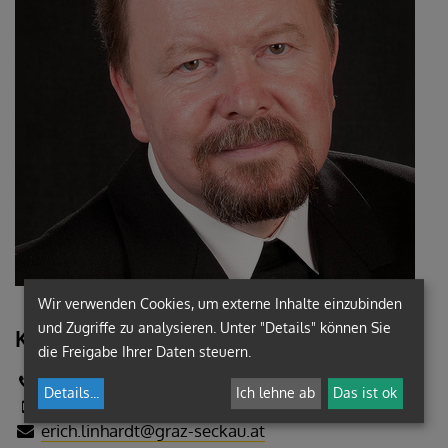
Wir verwenden Cookies, um externe Inhalte einzubinden
und Zugriffe zu analysieren. Unter "Details" können Sie
Kontakt:
die Freigabe Ihrer Daten steuern.
+43 (316) 8041-207
Details
...
Ich lehne ab
Das ist ok
+43 (676) 8742-2207
erich.linhardt@graz-seckau.at