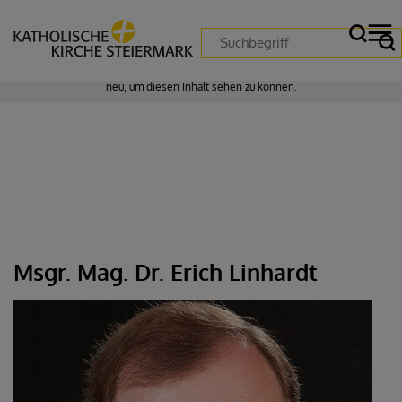
Zustimmung erforderlich!
Bitte akzeptieren Sie
Cookies von "matomo"
und
laden Sie die Seite
neu
, um diesen Inhalt sehen zu können.
Msgr. Mag. Dr. Erich Linhardt