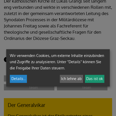
Der katholischen Kirche ist Lukas Grangl seit langem
eng verbunden und wirkte in verschiedenen Rollen mit,
zuletzt in der gemeinsam verantworteten Leitung des
Synodalen Prozesses in der Militärdiözese mit
Johannes Freitag sowie als Fachreferent für
theologische und gesellschaftliche Fragen für den
Ordinarius der Diözese Graz-Seckau.
Wir verwenden Cookies, um externe Inhalte einzubinden
ZURÜCK
und Zugriffe zu analysieren. Unter "Details" können Sie
die Freigabe Ihrer Daten steuern.
Details
...
Ich lehne ab
Das ist ok
Der Generalvikar
Der Generalvikar ist der Stellvertreter eines