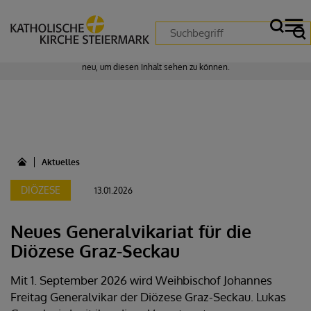
Zustimmung erforderlich!
Bitte akzeptieren Sie
Cookies von "matomo"
und
laden Sie die Seite
neu
, um diesen Inhalt sehen zu können.
Aktuelles
DIÖZESE
13.01.2026
Neues Generalvikariat für die
Diözese Graz-Seckau
Mit 1. September 2026 wird Weihbischof Johannes
Freitag Generalvikar der Diözese Graz-Seckau. Lukas