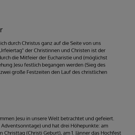
r
sich durch Christus ganz auf die Seite von uns
rfeiertag" der Christinnen und Christen ist der
urch die Mitfeier der Eucharistie und (möglichst
ehung Jesu festlich begangen werden (Sieg des
zwei große Festzeiten den Lauf des christlichen
mmen Jesu in unsere Welt betrachtet und gefeiert.
er Adventsonntage) und hat drei Höhepunkte: am
Christtag (Christi Geburt), am 1. Jänner das Hochfest