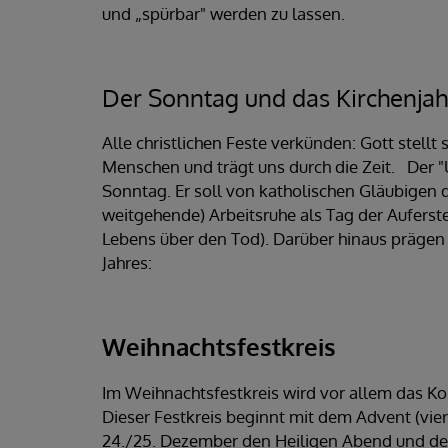
und „spürbar" werden zu lassen.
Der Sonntag und das Kirchenjah
Alle christlichen Feste verkünden: Gott stellt 
Menschen und trägt uns durch die Zeit.
Der "U
Sonntag. Er soll von katholischen Gläubigen d
weitgehende) Arbeitsruhe als Tag der Auferst
Lebens über den Tod). Darüber hinaus prägen 
Jahres:
Weihnachtsfestkreis
Im Weihnachtsfestkreis wird vor allem das Ko
Dieser Festkreis beginnt mit dem Advent (vi
24./25. Dezember den Heiligen Abend und den 