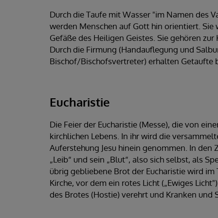
Durch die Taufe mit Wasser "im Namen des Va
werden Menschen auf Gott hin orientiert. Sie
Gefäße des Heiligen Geistes. Sie gehören zur K
Durch die Firmung (Handauflegung und Salbu
Bischof/Bischofsvertreter) erhalten Getaufte
Eucharistie
Die Feier der Eucharistie (Messe), die von ein
kirchlichen Lebens. In ihr wird die versamme
Auferstehung Jesu hinein genommen. In den Z
„Leib“ und sein „Blut“, also sich selbst, als
übrig gebliebene Brot der Eucharistie wird im
Kirche, vor dem ein rotes Licht („Ewiges Licht"
des Brotes (Hostie) verehrt und Kranken und