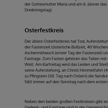
der Gottesmutter Maria und am 6. Jänner das 
Dreikönigstag).
Osterfestkreis
Der ältere Osterfestkreis hat Tod, Auferstehu
der Fastenzeit (österliche Bußzeit, 40 Woche
Aschermittwoch (erster Tag der Fastenzeit) un
Fasttage. Zum Fasten gehören das Teilen mit 
Welt. Am Karfreitag wird das Leiden und Ster
seine Auferstehung, an Christi Himmelfahrt (4
zu Pfingsten (50. Tag nach Ostern) die Sendu
fällt immer auf den Sonntag nach dem ersten
Neben den beiden großen Festkreisen gibt es 
Gedenk- und Fasttage sind in der Gemeinscha