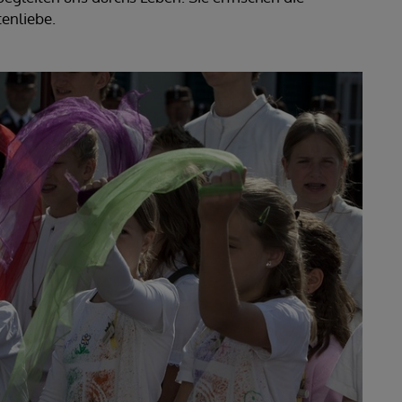
enliebe.