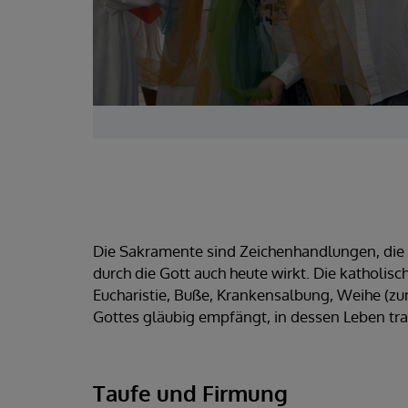
Die Sakramente sind Zeichenhandlungen, die 
durch die Gott auch heute wirkt. Die katholisc
Eucharistie, Buße, Krankensalbung, Weihe (z
Gottes gläubig empfängt, in dessen Leben trag
Taufe und Firmung