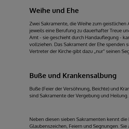
Weihe und Ehe
Zwei Sakramente, die Weihe zum geistlichen Am
jeweils eine Berufung zu dauerhafter Treue un
Amt - sie geschieht durch Handauflegung - kan
vollziehen. Das Sakrament der Ehe spenden si
Vertreter der Kirche gibt dazu „nur" seinen Se
Buße und Krankensalbung
Buße (Feier der Versöhnung, Beichte) und Kr
sind Sakramente der Vergebung und Heilung. 
Neben diesen sieben Sakramenten kennt die k
Glaubenszeichen, Feiern und Segnungen. Sie al