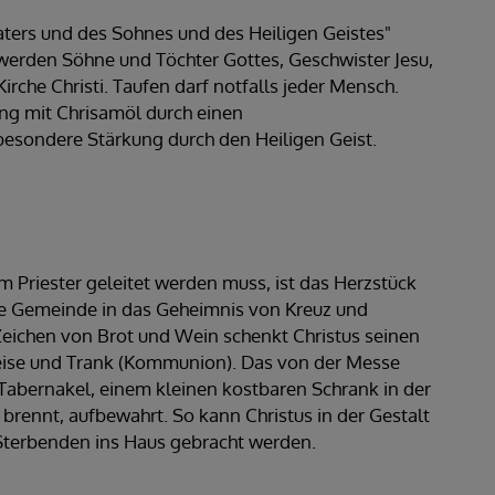
ters und des Sohnes und des Heiligen Geistes"
 werden Söhne und Töchter Gottes, Geschwister Jesu,
irche Christi. Taufen darf notfalls jeder Mensch.
ng mit Chrisamöl durch einen
 besondere Stärkung durch den Heiligen Geist.
em Priester geleitet werden muss, ist das Herzstück
lte Gemeinde in das Geheimnis von Kreuz und
eichen von Brot und Wein schenkt Christus seinen
 Speise und Trank (Kommunion). Das von der Messe
 Tabernakel, einem kleinen kostbaren Schrank in der
) brennt, aufbewahrt. So kann Christus in der Gestalt
 Sterbenden ins Haus gebracht werden.