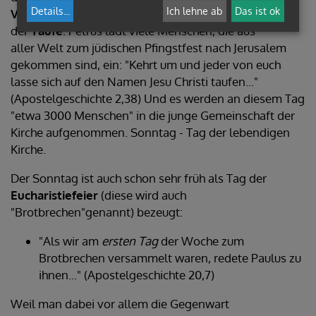
Details
...
Ich lehne ab
Das ist ok
Verkündigung des Evangeliums
, durch das Zeichen
der
Taufe
. Petrus lädt viele Menschen, die aus
aller Welt zum jüdischen Pfingstfest nach Jerusalem
gekommen sind, ein: "Kehrt um und jeder von euch
lasse sich auf den Namen Jesu Christi taufen..."
(Apostelgeschichte 2,38) Und es werden an diesem Tag
"etwa 3000 Menschen" in die junge Gemeinschaft der
Kirche aufgenommen. Sonntag - Tag der lebendigen
Kirche.
Der Sonntag ist auch schon sehr früh als Tag der
Eucharistiefeier
(diese wird auch
"Brotbrechen"genannt) bezeugt:
"Als wir am
ersten Tag
der Woche zum
Brotbrechen versammelt waren, redete Paulus zu
ihnen..." (Apostelgeschichte 20,7)
Weil man dabei vor allem die Gegenwart