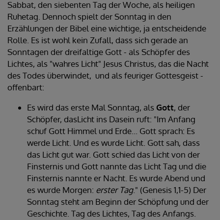
Sabbat, den siebenten Tag der Woche, als heiligen
Ruhetag. Dennoch spielt der Sonntag in den
Erzählungen der Bibel eine wichtige, ja entscheidende
Rolle. Es ist wohl kein Zufall, dass sich gerade an
Sonntagen der dreifaltige Gott - als Schöpfer des
Lichtes, als "wahres Licht" Jesus Christus, das die Nacht
des Todes überwindet, und als feuriger Gottesgeist -
offenbart:
Es wird das erste Mal Sonntag, als
Gott
, der
Schöpfer, dasLicht ins Dasein ruft: "Im Anfang
schuf Gott Himmel und Erde... Gott sprach: Es
werde Licht. Und es wurde Licht. Gott sah, dass
das Licht gut war. Gott schied das Licht von der
Finsternis und Gott nannte das Licht Tag und die
Finsternis nannte er Nacht. Es wurde Abend und
es wurde Morgen:
erster Tag
." (Genesis 1,1-5) Der
Sonntag steht am Beginn der Schöpfung und der
Geschichte. Tag des Lichtes, Tag des Anfangs.