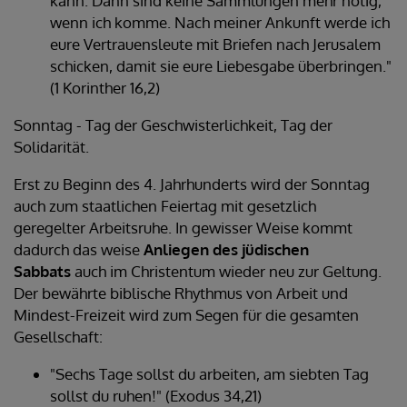
kann. Dann sind keine Sammlungen mehr nötig,
wenn ich komme. Nach meiner Ankunft werde ich
eure Vertrauensleute mit Briefen nach Jerusalem
schicken, damit sie eure Liebesgabe überbringen."
(1 Korinther 16,2)
Sonntag - Tag der Geschwisterlichkeit, Tag der
Solidarität.
Erst zu Beginn des 4. Jahrhunderts wird der Sonntag
auch zum staatlichen Feiertag mit gesetzlich
geregelter Arbeitsruhe. In gewisser Weise kommt
dadurch das weise
Anliegen des jüdischen
Sabbats
auch im Christentum wieder neu zur Geltung.
Der bewährte biblische Rhythmus von Arbeit und
Mindest-Freizeit wird zum Segen für die gesamten
Gesellschaft:
"Sechs Tage sollst du arbeiten, am siebten Tag
sollst du ruhen!" (Exodus 34,21)