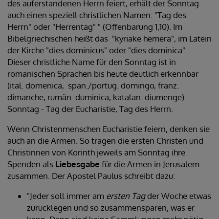
des auferstandenen Herrn feiert, erhält der Sonntag
auch einen speziell christlichen Namen: "Tag des
Herrn" oder "Herrentag" " (Offenbarung 1,10). Im
Bibelgriechischen heißt das "kyriake hemera", im Latein
der Kirche "dies dominicus" oder "dies dominica".
Dieser christliche Name für den Sonntag ist in
romanischen Sprachen bis heute deutlich erkennbar
(ital. domenica, span./portug. domingo, franz.
dimanche, rumän. duminica, katalan. diumenge).
Sonntag - Tag der Eucharistie, Tag des Herrn.
Wenn Christenmenschen Eucharistie feiern, denken sie
auch an die Armen. So tragen die ersten Christen und
Christinnen von Korinth jeweils am Sonntag ihre
Spenden als
Liebesgabe
für die Armen in Jerusalem
zusammen. Der Apostel Paulus schreibt dazu:
"Jeder soll immer am
ersten Tag
der Woche etwas
zurücklegen und so zusammensparen, was er