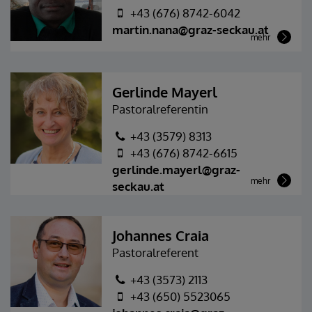
+43 (676) 8742-6042
martin.nana@graz-seckau.at
mehr
Gerlinde Mayerl
Pastoralreferentin
+43 (3579) 8313
+43 (676) 8742-6615
gerlinde.mayerl@graz-
mehr
seckau.at
Johannes Craia
Pastoralreferent
+43 (3573) 2113
+43 (650) 5523065