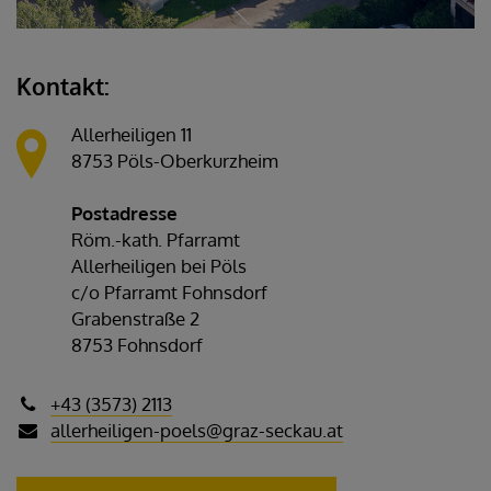
Kontakt:
Allerheiligen 11
8753 Pöls-Oberkurzheim
Postadresse
Röm.-kath. Pfarramt
Allerheiligen bei Pöls
c/o Pfarramt Fohnsdorf
Grabenstraße 2
8753 Fohnsdorf
+43 (3573) 2113
allerheiligen-poels@graz-seckau.at