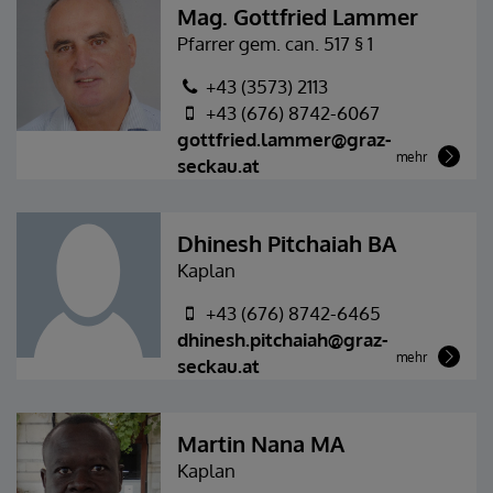
Mag. Gottfried Lammer
Pfarrer gem. can. 517 § 1
+43 (3573) 2113
+43 (676) 8742-6067
gottfried.lammer@graz-
mehr
seckau.at
Dhinesh Pitchaiah BA
Kaplan
+43 (676) 8742-6465
dhinesh.pitchaiah@graz-
mehr
seckau.at
Martin Nana MA
Kaplan