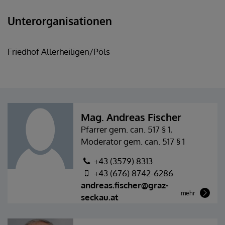
Unterorganisationen
Friedhof Allerheiligen/Pöls
Mag. Andreas Fischer
Pfarrer gem. can. 517 § 1,
Moderator gem. can. 517 § 1
+43 (3579) 8313
+43 (676) 8742-6286
andreas.fischer@graz-
mehr
seckau.at