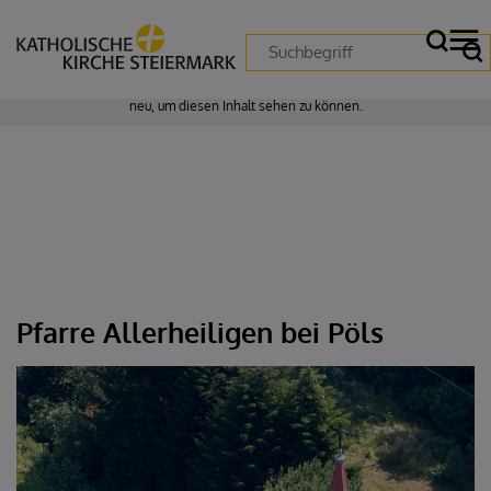
Zustimmung erforderlich!
Bitte akzeptieren Sie
Cookies von "matomo"
und
laden Sie die Seite
neu
, um diesen Inhalt sehen zu können.
Pfarre Allerheiligen bei Pöls