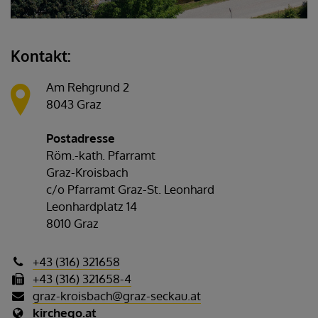
Kontakt:
Am Rehgrund 2
8043 Graz
Postadresse
Röm.-kath. Pfarramt
Graz-Kroisbach
c/o Pfarramt Graz-St. Leonhard
Leonhardplatz 14
8010 Graz
+43 (316) 321658
+43 (316) 321658-4
graz-kroisbach@graz-seckau.at
kirchego.at