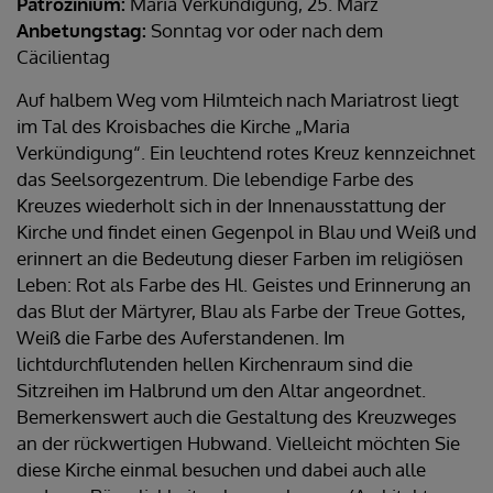
Patrozinium:
Mariä Verkündigung, 25. März
Anbetungstag:
Sonntag vor oder nach dem
Cäcilientag
Auf halbem Weg vom Hilmteich nach Mariatrost liegt
im Tal des Kroisbaches die Kirche „Maria
Verkündigung“. Ein leuchtend rotes Kreuz kennzeichnet
das Seelsorgezentrum. Die lebendige Farbe des
Kreuzes wiederholt sich in der Innenausstattung der
Kirche und findet einen Gegenpol in Blau und Weiß und
erinnert an die Bedeutung dieser Farben im religiösen
Leben: Rot als Farbe des Hl. Geistes und Erinnerung an
das Blut der Märtyrer, Blau als Farbe der Treue Gottes,
Weiß die Farbe des Auferstandenen. Im
lichtdurchflutenden hellen Kirchenraum sind die
Sitzreihen im Halbrund um den Altar angeordnet.
Bemerkenswert auch die Gestaltung des Kreuzweges
an der rückwertigen Hubwand. Vielleicht möchten Sie
diese Kirche einmal besuchen und dabei auch alle