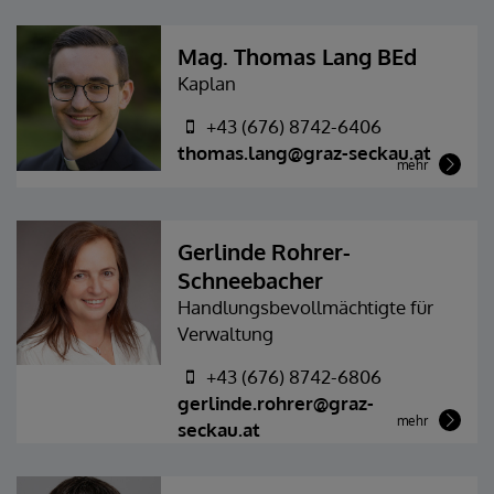
Mag. Thomas Lang BEd
Kaplan
+43 (676) 8742-6406
thomas.lang@graz-seckau.at
mehr
Gerlinde Rohrer-
Schneebacher
Handlungsbevollmächtigte für
Verwaltung
+43 (676) 8742-6806
gerlinde.rohrer@graz-
mehr
seckau.at