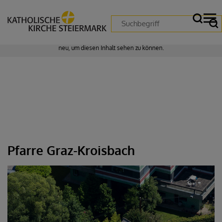
Zustimmung erforderlich!
Bitte akzeptieren Sie
Cookies von "matomo"
und
laden Sie die Seite
neu
, um diesen Inhalt sehen zu können.
Pfarre Graz-Kroisbach