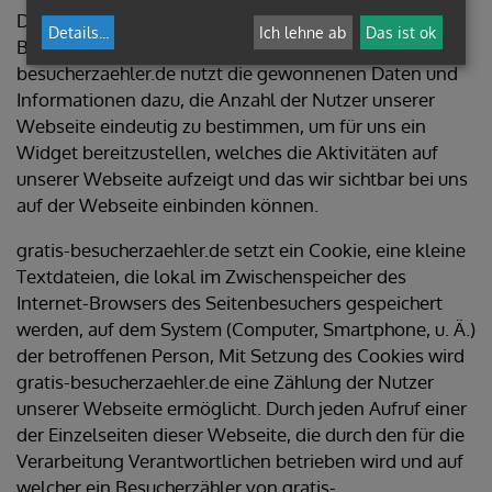
Der Zweck des Besucherzählers ist das Zählen der
Details
...
Ich lehne ab
Das ist ok
Besucherströme auf unserer Webseite. gratis-
besucherzaehler.de nutzt die gewonnenen Daten und
Informationen dazu, die Anzahl der Nutzer unserer
Webseite eindeutig zu bestimmen, um für uns ein
Widget bereitzustellen, welches die Aktivitäten auf
unserer Webseite aufzeigt und das wir sichtbar bei uns
auf der Webseite einbinden können.
gratis-besucherzaehler.de setzt ein Cookie, eine kleine
Textdateien, die lokal im Zwischenspeicher des
Internet-Browsers des Seitenbesuchers gespeichert
werden, auf dem System (Computer, Smartphone, u. Ä.)
der betroffenen Person, Mit Setzung des Cookies wird
gratis-besucherzaehler.de eine Zählung der Nutzer
unserer Webseite ermöglicht. Durch jeden Aufruf einer
der Einzelseiten dieser Webseite, die durch den für die
Verarbeitung Verantwortlichen betrieben wird und auf
welcher ein Besucherzähler von gratis-