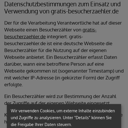
Datenschutzbestimmungen zum Einsatz und
Verwendung von gratis-besucherzaehler.de
Der für die Verarbeitung Verantwortliche hat auf dieser
Webseite einen Besucherzähler von
gratis-
besucherzaehler.de
integriert. gratis-
besucherzaehler.de ist eine deutsche Webseite die
Besucherzähler für die Nutzung auf der eigenen
Webseite anbietet. Ein Besucherzähler erfasst Daten
darüber, wann eine betroffene Person auf eine
Webseite gekommen ist (sogenannter Timestamp) und
mit welcher IP-Adresse (in gekürzter Form) der Zugriff
erfolgte.
Ein Besucherzähler wird zur Bestimmung der Anzahl
der Zugriffe auf der eigenen Webseite eingesetzt.
Wir verwenden Cookies, um externe Inhalte einzubinden
Kontaktdaten von gratis-besucherzaehler.de finden Sie
und Zugriffe zu analysieren. Unter "Details" können Sie
hier:
Kontaktdaten
die Freigabe Ihrer Daten steuern.