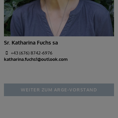
Sr. Katharina Fuchs sa
+43 (676) 8742-6976
katharina.fuchs1@outlook.com
WEITER ZUM ARGE-VORSTAND