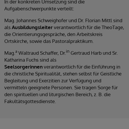
In der konkreten Umsetzung sind die
Aufgabenschwerpunkte verteilt:
Mag. Johannes Schweighofer und Dr. Florian Mittl sind
als
Ausbildungsleiter
verantwortlich für die TheoTage,
die Orientierungsgespräche, den Arbeitskreis
Ortskirche, sowie das Pastoralpraktikum.
in
a
Mag.
Waltraud Schaffer, Dr.
Gertraud Harb und Sr.
Katharina Fuchs sind als
Seelsorgerinnen
verantwortlich für die Einführung in
die christliche Spiritualität, stehen selbst für Geistliche
Begleitung und Exerzitien zur Verfügung und
vermitteln geeignete Personen. Sie tragen Sorge für
den spirituellen und liturgischen Bereich, z. B. die
Fakultätsgottesdienste.