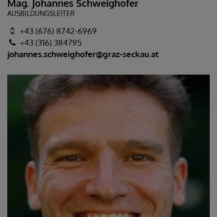
Mag. Johannes Schweighofer
AUSBILDUNGSLEITER
+43 (676) 8742-6969
+43 (316) 384795
johannes.schweighofer@graz-seckau.at