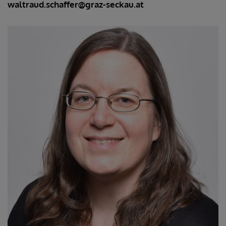
waltraud.schaffer@graz-seckau.at