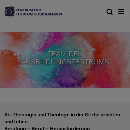
TEAM DES
AUSBILDUNGSZENTRUMS
Als Theologin und Theologe in der Kirche arbeiten
und leben:
Berufung – Beruf – Herausforderung