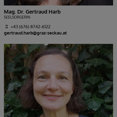
Mag. Dr. Gertraud Harb
SEELSORGERIN
+43 (676) 8742-6122
gertraud.harb@graz-seckau.at