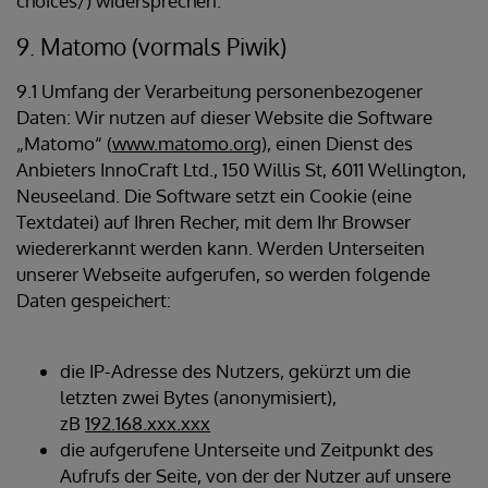
choices/) widersprechen.
9. Matomo (vormals Piwik)
9.1 Umfang der Verarbeitung personenbezogener
Daten: Wir nutzen auf dieser Website die Software
„Matomo“ (
www.matomo.org
), einen Dienst des
Anbieters InnoCraft Ltd., 150 Willis St, 6011 Wellington,
Neuseeland. Die Software setzt ein Cookie (eine
Textdatei) auf Ihren Recher, mit dem Ihr Browser
wiedererkannt werden kann. Werden Unterseiten
unserer Webseite aufgerufen, so werden folgende
Daten gespeichert:
die IP-Adresse des Nutzers, gekürzt um die
letzten zwei Bytes (anonymisiert),
zB
192.168.xxx.xxx
die aufgerufene Unterseite und Zeitpunkt des
Aufrufs der Seite, von der der Nutzer auf unsere