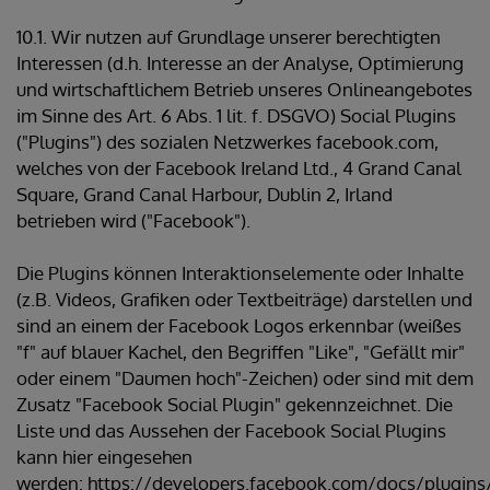
10.1. Wir nutzen auf Grundlage unserer berechtigten
Interessen (d.h. Interesse an der Analyse, Optimierung
und wirtschaftlichem Betrieb unseres Onlineangebotes
im Sinne des Art. 6 Abs. 1 lit. f. DSGVO) Social Plugins
("Plugins") des sozialen Netzwerkes facebook.com,
welches von der Facebook Ireland Ltd., 4 Grand Canal
Square, Grand Canal Harbour, Dublin 2, Irland
betrieben wird ("Facebook").
Die Plugins können Interaktionselemente oder Inhalte
(z.B. Videos, Grafiken oder Textbeiträge) darstellen und
sind an einem der Facebook Logos erkennbar (weißes
"f" auf blauer Kachel, den Begriffen "Like", "Gefällt mir"
oder einem "Daumen hoch"-Zeichen) oder sind mit dem
Zusatz "Facebook Social Plugin" gekennzeichnet. Die
Liste und das Aussehen der Facebook Social Plugins
kann hier eingesehen
werden: https://developers.facebook.com/docs/plugins/