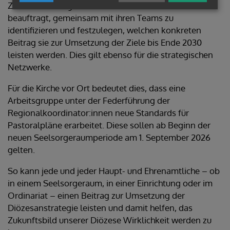
Ziele an Führungskräfte. Bis zum Sommer sind sie
beauftragt, gemeinsam mit ihren Teams zu
identifizieren und festzulegen, welchen konkreten
Beitrag sie zur Umsetzung der Ziele bis Ende 2030
leisten werden. Dies gilt ebenso für die strategischen
Netzwerke.
Für die Kirche vor Ort bedeutet dies, dass eine
Arbeitsgruppe unter der Federführung der
Regionalkoordinator:innen neue Standards für
Pastoralpläne erarbeitet. Diese sollen ab Beginn der
neuen Seelsorgeraumperiode am 1. September 2026
gelten.
So kann jede und jeder Haupt- und Ehrenamtliche – ob
in einem Seelsorgeraum, in einer Einrichtung oder im
Ordinariat – einen Beitrag zur Umsetzung der
Diözesanstrategie leisten und damit helfen, das
Zukunftsbild unserer Diözese Wirklichkeit werden zu