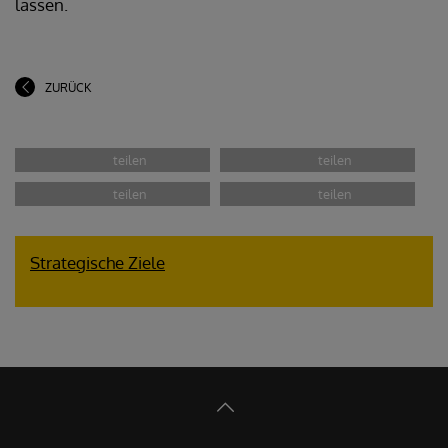
lassen.
ZURÜCK
Strategische Ziele