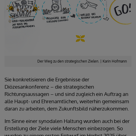
Der Weg zu den strategischen Zielen. | Karin Hofmann
Sie konkretisieren die Ergebnisse der
Diözesankonferenz – die strategischen
Richtungsaussagen – und sind zugleich ein Auftrag an
alle Haupt- und Ehrenamtlichen, weiterhin gemeinsam
daran zu arbeiten, dem Zukunftsbild näherzukommen.
Im Sinne einer synodalen Haltung wurden auch bei der
Erstellung der Ziele viele Menschen einbezogen. So
wurden zu einem ersten Entwurf im Herbst 2025 über