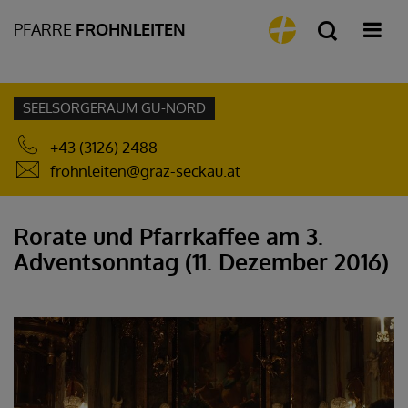
PFARRE
FROHNLEITEN
SEELSORGERAUM GU-NORD
+43 (3126) 2488
frohnleiten@graz-seckau.at
Rorate und Pfarrkaffee am 3.
Adventsonntag (11. Dezember 2016)