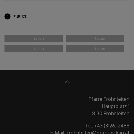
ZURÜCK
Pfarre Frohnleiten
Hauptplatz 1
8130 Frohnleiten
Tel: +43 (3126) 2488
E-Mail: frohnleiten@graz-seckau.at