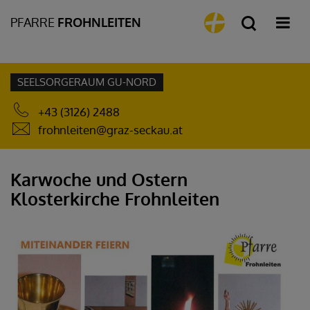
PFARRE
FROHNLEITEN
SEELSORGERAUM GU-NORD
+43 (3126) 2488
frohnleiten@graz-seckau.at
Karwoche und Ostern
Klosterkirche Frohnleiten