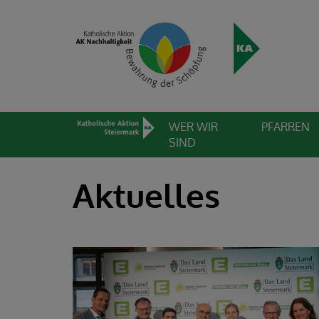
WER WIR
PFARREN
SIND
Aktuelles