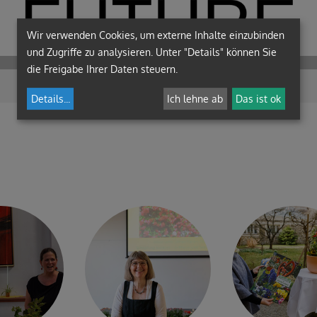
Wir verwenden Cookies, um externe Inhalte einzubinden
und Zugriffe zu analysieren. Unter "Details" können Sie
die Freigabe Ihrer Daten steuern.
Details
...
Ich lehne ab
Das ist ok