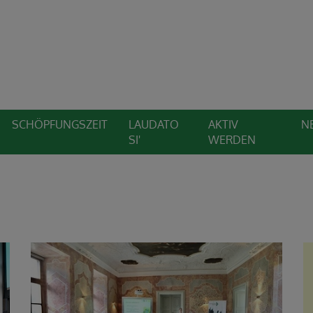
SCHÖPFUNGSZEIT
LAUDATO
AKTIV
N
SI'
WERDEN