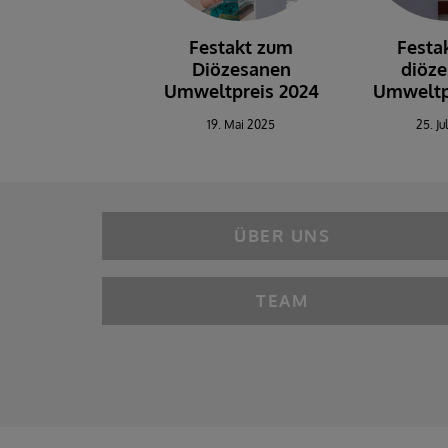
Festakt zum
Festa
Diözesanen
diöz
Umweltpreis 2024
Umweltp
19. Mai 2025
25. Ju
ÜBER UNS
TEAM