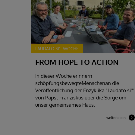
LAUDATO SI´- WOCHE
FROM HOPE TO ACTION
In dieser Woche erinnern
schöpfungsbewegteMenschenan die
Veröffentlichung der Enzyklika "Laudato si'"
von Papst Franziskus über die Sorge um
unser gemeinsames Haus.
weiterlesen