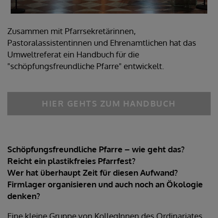
Zusammen mit Pfarrsekretärinnen,
Pastoralassistentinnen und Ehrenamtlichen hat das
Umweltreferat ein Handbuch für die
"schöpfungsfreundliche Pfarre" entwickelt.
HIER GEHTS ZUM HANDBUCH
Schöpfungsfreundliche Pfarre – wie geht das?
Reicht ein plastikfreies Pfarrfest?
Wer hat überhaupt Zeit für diesen Aufwand?
Firmlager organisieren und auch noch an Ökologie
denken?
Eine kleine Gruppe von KollegInnen des Ordinariates