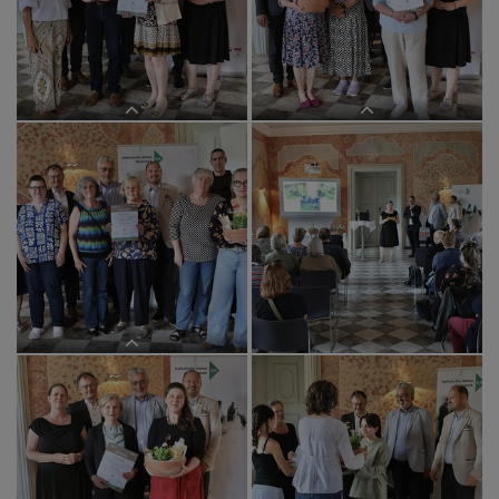
Pfarre Anger
Pfarre Eggersdorf
Pfarre Eggersdorf