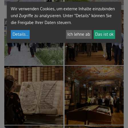
Wir verwenden Cookies, um externe Inhalte einzubinden
und Zugriffe zu analysieren. Unter "Details" können Sie
die Freigabe Ihrer Daten steuern.
Details
...
Ich lehne ab
Das ist ok