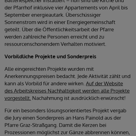
Batteriespeicher installiert – nun sind die Kirche und
der Pfarrhof inklusive vier Appartements von April bis
September energieautark. Überschüssiger
Sonnenstrom wird in einer Energiegemeinschaft
geteilt. Über die Öffentlichkeitsarbeit der Pfarre
werden zahlreiche Personen erreicht und zu
ressourcenschonendem Verhalten motiviert.
Vorbildliche Projekte und Sonderpreis
Alle eingereichten Projekte wurden mit
Anerkennungspreisen bedacht. Jede Aktivität zählt und
kann als Vorbild für andere wirken.
Auf der Website
des Arbeitskreises Nachhaltigkeit werden alle Projekte
vorgestellt.
Nachahmung ist ausdrücklich erwünscht!
Für ein besonders lösungsorientiertes Projekt vergab
die Jury einen Sonderpreis an Hans Painold aus der
Pfarre Graz-Straßgang. Damit die Kerzen bei
Prozessionen möglichst zur Gänze abbrennen können,