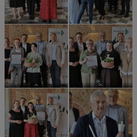
SR Graz Mitte
Stadtkirche Graz