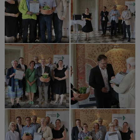
Hauptpreis für die Pfarre Tieschen
Pfarre Dechantskirchen
Pfarre Gratkorn