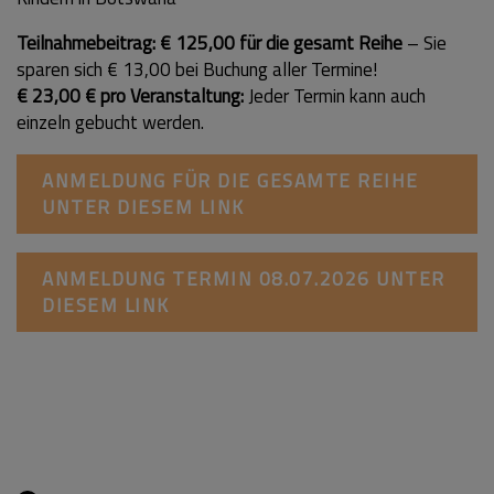
Teilnahmebeitrag:
€ 125,00 für die gesamt Reihe
– Sie
sparen sich € 13,00 bei Buchung aller Termine!
€ 23,00 € pro Veranstaltung:
Jeder Termin kann auch
einzeln gebucht werden.
ANMELDUNG FÜR DIE GESAMTE REIHE
UNTER DIESEM LINK
ANMELDUNG TERMIN 08.07.2026 UNTER
DIESEM LINK