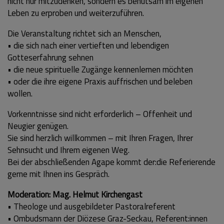
nicht nur mitzudenken, sondern es behutsam im eigenen
Leben zu erproben und weiterzuführen.
Die Veranstaltung richtet sich an Menschen,
• die sich nach einer vertieften und lebendigen
Gotteserfahrung sehnen
• die neue spirituelle Zugänge kennenlernen möchten
• oder die ihre eigene Praxis auffrischen und beleben
wollen.
Vorkenntnisse sind nicht erforderlich – Offenheit und
Neugier genügen.
Sie sind herzlich willkommen – mit Ihren Fragen, Ihrer
Sehnsucht und Ihrem eigenen Weg.
Bei der abschließenden Agape kommt der:die Referierende
gerne mit Ihnen ins Gespräch.
Moderation: Mag. Helmut Kirchengast
• Theologe und ausgebildeter Pastoralreferent
• Ombudsmann der Diözese Graz-Seckau, Referent:innen