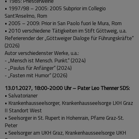
• 1985: Priesterweihe
• 1997/98 – 2005: 2005 Subprior im Collegio
Sant'Anselmo, Rom
• 2005 – 2009: Prior in San Paolo fuori le Mura, Rom
• 2010 verschiedene Tätigkeiten im Stift Göttweig, u.a.
Referierender der „Göttweiger Dialoge für Führungskräfte“
(2026)
Autor verschiedenster Werke, u.a.:
- „Mensch ist Mensch. Punkt.“ (2024)
- „Paulus für Anfänger“ (2024)
- „Fasten mit Humor“ (2026)
13.01.2027, 18:00-20:00 Uhr – Pater Leo Thenner SDS:
• Salvatorianer
• Krankenhausseelsorger, Krankenhausseelsorge LKH Graz
II Standort West
• Seelsorger in St. Rupert in Hohenrain, Pfarre Graz-St.
Peter
• Seelsorger am UKH Graz, Krankenhausseelsorge UKH