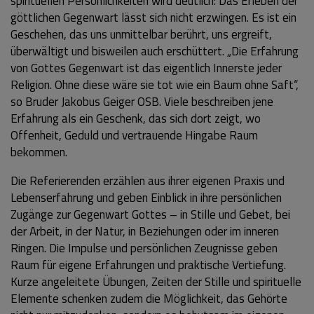
spirituellen Persönlichkeiten wird deutlich: Das Erleben der
göttlichen Gegenwart lässt sich nicht erzwingen. Es ist ein
Geschehen, das uns unmittelbar berührt, uns ergreift,
überwältigt und bisweilen auch erschüttert. „Die Erfahrung
von Gottes Gegenwart ist das eigentlich Innerste jeder
Religion. Ohne diese wäre sie tot wie ein Baum ohne Saft“,
so Bruder Jakobus Geiger OSB. Viele beschreiben jene
Erfahrung als ein Geschenk, das sich dort zeigt, wo
Offenheit, Geduld und vertrauende Hingabe Raum
bekommen.
Die Referierenden erzählen aus ihrer eigenen Praxis und
Lebenserfahrung und geben Einblick in ihre persönlichen
Zugänge zur Gegenwart Gottes – in Stille und Gebet, bei
der Arbeit, in der Natur, in Beziehungen oder im inneren
Ringen. Die Impulse und persönlichen Zeugnisse geben
Raum für eigene Erfahrungen und praktische Vertiefung.
Kurze angeleitete Übungen, Zeiten der Stille und spirituelle
Elemente schenken zudem die Möglichkeit, das Gehörte