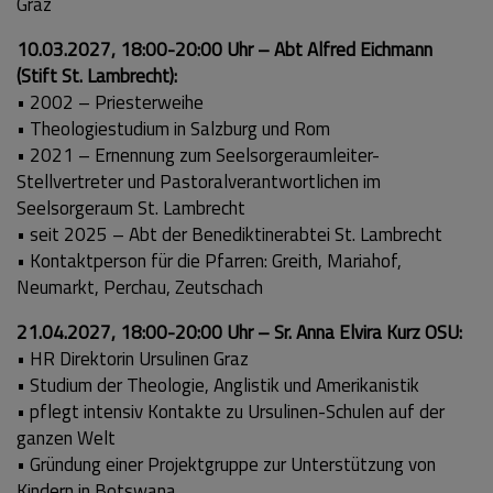
Graz
10.03.2027, 18:00-20:00 Uhr – Abt Alfred Eichmann
(Stift St. Lambrecht):
• 2002 – Priesterweihe
​​​​​​​• Theologiestudium in Salzburg und Rom
​​​​​​​• 2021 – Ernennung zum Seelsorgeraumleiter-
Stellvertreter und Pastoralverantwortlichen im
Seelsorgeraum St. Lambrecht
​​​​​​​• seit 2025 – Abt der Benediktinerabtei St. Lambrecht
​​​​​​​• Kontaktperson für die Pfarren: Greith, Mariahof,
Neumarkt, Perchau, Zeutschach
21.04.2027, 18:00-20:00 Uhr – Sr. Anna Elvira Kurz OSU:
​​​​​​​• HR Direktorin Ursulinen Graz
​​​​​​​• Studium der Theologie, Anglistik und Amerikanistik
​​​​​​​• pflegt intensiv Kontakte zu Ursulinen-Schulen auf der
ganzen Welt
​​​​​​​• Gründung einer Projektgruppe zur Unterstützung von
Kindern in Botswana