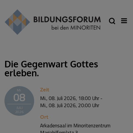
Die Gegenwart Gottes
erleben.
Zeit
Mi.
08
Mi., 08. Juli 2026,
18:00 Uhr
-
Mi., 08. Juli 2026,
20:00 Uhr
JULI
2026
Ort
Arkadensaal im Minoritenzentrum
Mariahilferplatz 3