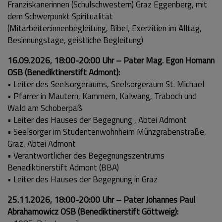
Franziskanerinnen (Schulschwestern) Graz Eggenberg, mit
dem Schwerpunkt Spiritualität
(Mitarbeiter:innenbegleitung, Bibel, Exerzitien im Alltag,
Besinnungstage, geistliche Begleitung)
16.09.2026, 18:00-20:00 Uhr – Pater Mag. Egon Homann
OSB (Benediktinerstift Admont):
• Leiter des Seelsorgeraums, Seelsorgeraum St. Michael
• Pfarrer in Mautern, Kammern, Kalwang, Traboch und
Wald am Schoberpaß
• Leiter des Hauses der Begegnung , Abtei Admont
• Seelsorger im Studentenwohnheim Münzgrabenstraße,
Graz, Abtei Admont
• Verantwortlicher des Begegnungszentrums
Benediktinerstift Admont (BBA)
• Leiter des Hauses der Begegnung in Graz
25.11.2026, 18:00-20:00 Uhr – Pater Johannes Paul
Abrahamowicz OSB (Benediktinerstift Göttweig):