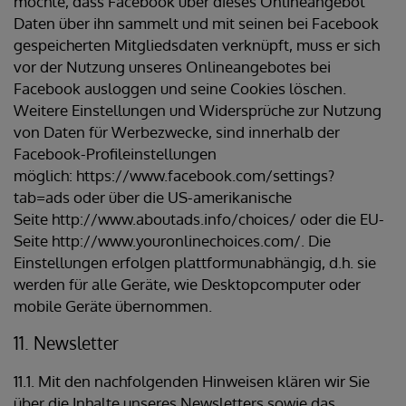
möchte, dass Facebook über dieses Onlineangebot
Daten über ihn sammelt und mit seinen bei Facebook
gespeicherten Mitgliedsdaten verknüpft, muss er sich
vor der Nutzung unseres Onlineangebotes bei
Facebook ausloggen und seine Cookies löschen.
Weitere Einstellungen und Widersprüche zur Nutzung
von Daten für Werbezwecke, sind innerhalb der
Facebook-Profileinstellungen
möglich: https://www.facebook.com/settings?
tab=ads oder über die US-amerikanische
Seite http://www.aboutads.info/choices/ oder die EU-
Seite http://www.youronlinechoices.com/. Die
Einstellungen erfolgen plattformunabhängig, d.h. sie
werden für alle Geräte, wie Desktopcomputer oder
mobile Geräte übernommen.
11. Newsletter
11.1. Mit den nachfolgenden Hinweisen klären wir Sie
über die Inhalte unseres Newsletters sowie das