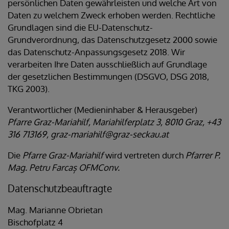
persönlichen Daten gewährleisten und welche Art von
Daten zu welchem Zweck erhoben werden. Rechtliche
Grundlagen sind die EU-Datenschutz-
Grundverordnung, das Datenschutzgesetz 2000 sowie
das Datenschutz-Anpassungsgesetz 2018. Wir
verarbeiten Ihre Daten ausschließlich auf Grundlage
der gesetzlichen Bestimmungen (DSGVO, DSG 2018,
TKG 2003).
Verantwortlicher (Medieninhaber & Herausgeber)
Pfarre Graz-Mariahilf, Mariahilferplatz 3, 8010 Graz, +43
316 713169, graz-mariahilf@graz-seckau.at
Die
Pfarre Graz-Mariahilf
wird vertreten durch
Pfarrer P.
Mag. Petru Farcaș OFMConv.
Datenschutzbeauftragte
Mag. Marianne Obrietan
Bischofplatz 4