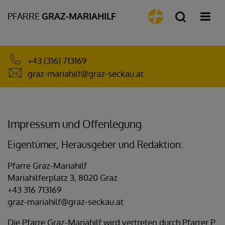
PFARRE
GRAZ-MARIAHILF
+43 (316) 713169
graz-mariahilf@graz-seckau.at
Impressum und Offenlegung
Eigentümer, Herausgeber und Redaktion:
Pfarre Graz-Mariahilf
Mariahilferplatz 3, 8020 Graz
+43 316 713169
graz-mariahilf@graz-seckau.at
Die Pfarre Graz-Mariahilf wird vertreten durch Pfarrer P.