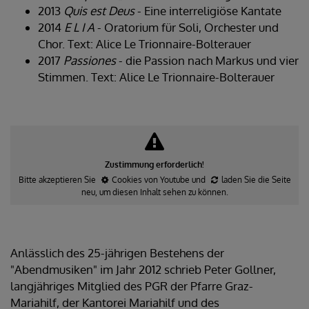
2013
Quis est Deus
- Eine interreligiöse Kantate
2014
E L I A
- Oratorium für Soli, Orchester und
Chor. Text: Alice Le Trionnaire-Bolterauer
2017
Passiones
- die Passion nach Markus und vier
Stimmen. Text: Alice Le Trionnaire-Bolterauer
Zustimmung erforderlich!
Bitte akzeptieren Sie
Cookies von Youtube
und
laden Sie die Seite
neu
, um diesen Inhalt sehen zu können.
Anlässlich des 25-jährigen Bestehens der
"Abendmusiken" im Jahr 2012 schrieb Peter Gollner,
langjähriges Mitglied des PGR der Pfarre Graz-
Mariahilf, der Kantorei Mariahilf und des