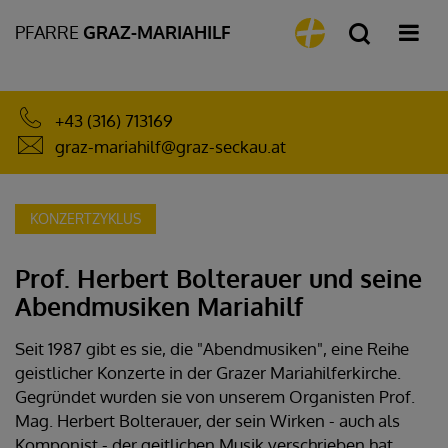
PFARRE
GRAZ-MARIAHILF
+43 (316) 713169
graz-mariahilf@graz-seckau.at
KONZERTZYKLUS
Prof. Herbert Bolterauer und seine
Abendmusiken Mariahilf
Seit 1987 gibt es sie, die "Abendmusiken", eine Reihe
geistlicher Konzerte in der Grazer Mariahilferkirche.
Gegründet wurden sie von unserem Organisten Prof.
Mag. Herbert Bolterauer, der sein Wirken - auch als
Komponist - der geitlichen Musik verschrieben hat.