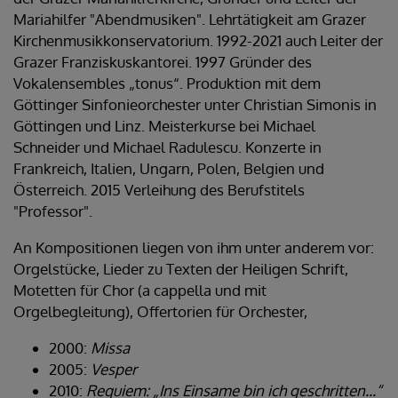
Mariahilfer "Abendmusiken". Lehrtätigkeit am Grazer
Kirchenmusikkonservatorium. 1992-2021 auch Leiter der
Grazer Franziskuskantorei. 1997 Gründer des
Vokalensembles „tonus“. Produktion mit dem
Göttinger Sinfonieorchester unter Christian Simonis in
Göttingen und Linz. Meisterkurse bei Michael
Schneider und Michael Radulescu. Konzerte in
Frankreich, Italien, Ungarn, Polen, Belgien und
Österreich. 2015 Verleihung des Berufstitels
"Professor".
An Kompositionen liegen von ihm unter anderem vor:
Orgelstücke, Lieder zu Texten der Heiligen Schrift,
Motetten für Chor (a cappella und mit
Orgelbegleitung), Offertorien für Orchester,
2000:
Missa
2005:
Vesper
2010:
Requiem: „Ins Einsame bin ich geschritten...“