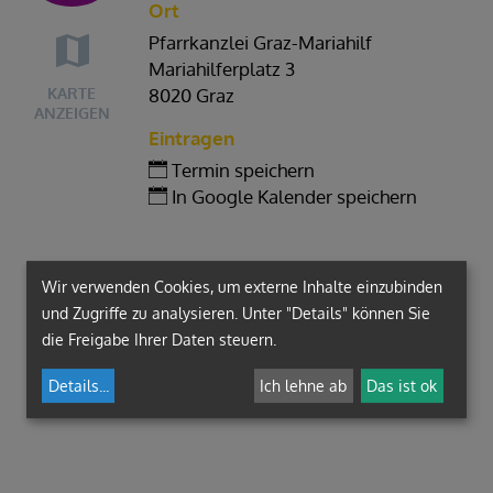
Ort
Pfarrkanzlei Graz-Mariahilf
Mariahilferplatz 3
KARTE
8020 Graz
ANZEIGEN
Eintragen
Termin speichern
In Google Kalender speichern
Wir verwenden Cookies, um externe Inhalte einzubinden
und Zugriffe zu analysieren. Unter "Details" können Sie
die Freigabe Ihrer Daten steuern.
Details
...
Ich lehne ab
Das ist ok