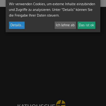
Wir verwenden Cookies, um externe Inhalte einzubinden
und Zugriffe zu analysieren. Unter "Details" können Sie
die Freigabe Ihrer Daten steuern.
Details
...
Ich lehne ab
Das ist ok