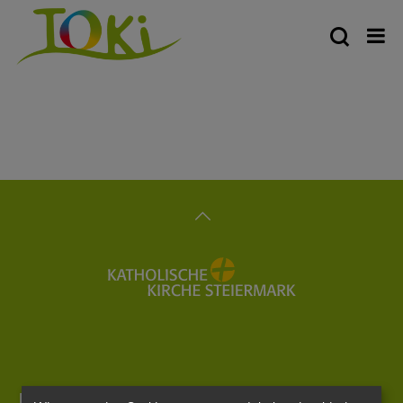
Pfarrkindergarten und Pfarrkinderkrippe Tobelbad