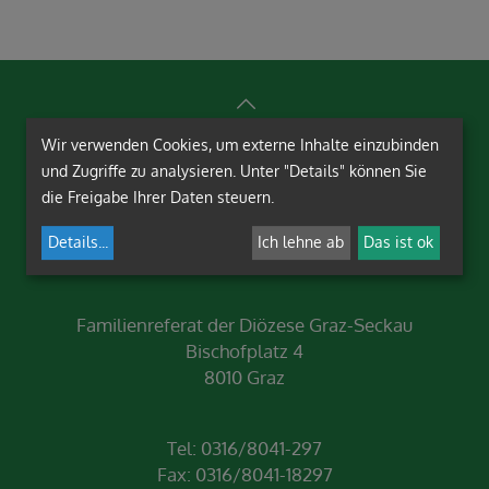
Wir verwenden Cookies, um externe Inhalte einzubinden
und Zugriffe zu analysieren. Unter "Details" können Sie
die Freigabe Ihrer Daten steuern.
Details
...
Ich lehne ab
Das ist ok
Familienreferat der Diözese Graz-Seckau
Bischofplatz 4
8010 Graz
Tel: 0316/8041-297
Fax: 0316/8041-18297