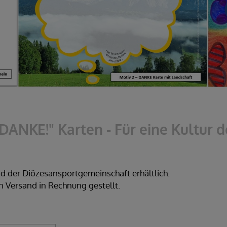
 DANKE!" Karten - Für eine Kultur
und der Diözesansportgemeinschaft erhältlich.
en Versand in Rechnung gestellt.