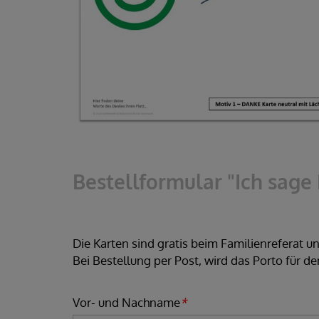
Bestellformular "Ich sage
Die Karten sind gratis beim Familienreferat 
Bei Bestellung per Post, wird das Porto für d
Vor- und Nachname
*