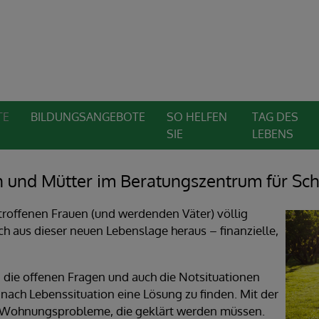
TE
BILDUNGSANGEBOTE
SO HELFEN
TAG DES
SIE
LEBENS
 und Mütter im Beratungszentrum für Sch
etroffenen Frauen (und werdenden Väter) völlig
ch aus dieser neuen Lebenslage heraus – finanzielle,
die offenen Fragen und auch die Notsituationen
e nach Lebenssituation eine Lösung zu finden. Mit der
ch Wohnungsprobleme, die geklärt werden müssen.