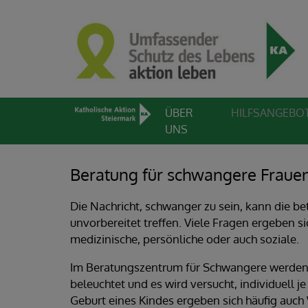
ÜBER
HILFSANGEBO
UNS
Beratung für schwangere Frauen
Die Nachricht, schwanger zu sein, kann die b
unvorbereitet treffen. Viele Fragen ergeben si
medizinische, persönliche oder auch soziale.
Im Beratungszentrum für Schwangere werden 
beleuchtet und es wird versucht, individuell j
Geburt eines Kindes ergeben sich häufig au