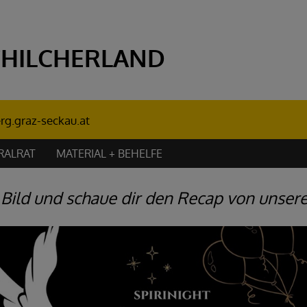
CHILCHERLAND
rg.graz-seckau.at
RALRAT
MATERIAL + BEHELFE
 Bild und schaue dir den Recap von unsere