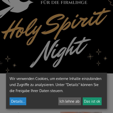
Wir verwenden Cookies, um externe Inhalte einzubinden
und Zugriffe zu analysieren. Unter "Details" können Sie
die Freigabe Ihrer Daten steuern.
Details
...
Ich lehne ab
Das ist ok