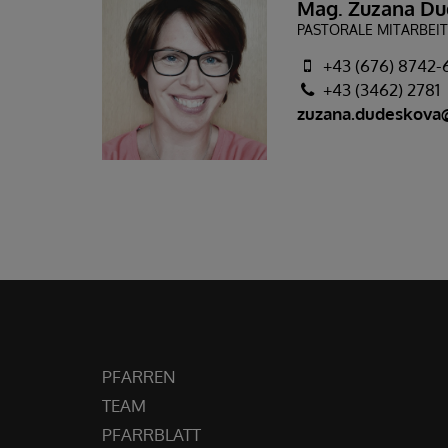
Mag. Zuzana D
PASTORALE MITARBEIT
+43 (676) 8742-
+43 (3462) 2781
zuzana.dudeskova@
PFARREN
TEAM
PFARRBLATT