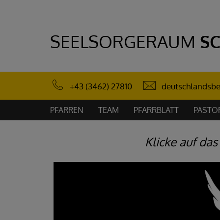
SEELSORGERAUM
S
deutschlandsbe
+43 (3462) 27810
PFARREN
TEAM
PFARRBLATT
PASTO
Klicke auf das