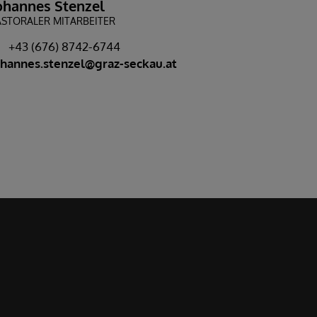
ohannes Stenzel
ASTORALER MITARBEITER
+43 (676) 8742-6744
ohannes.stenzel@graz-seckau.at