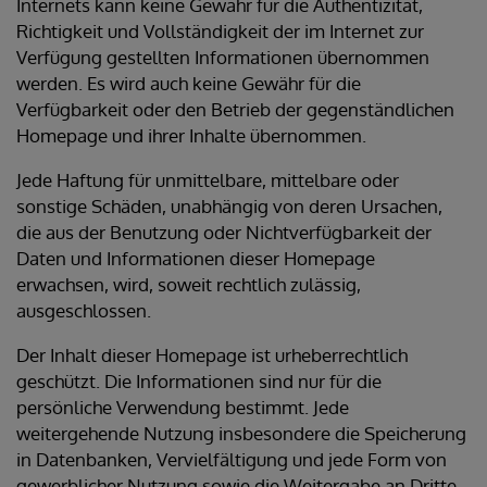
Internets kann keine Gewähr für die Authentizität,
Richtigkeit und Vollständigkeit der im Internet zur
Verfügung gestellten Informationen übernommen
werden. Es wird auch keine Gewähr für die
Verfügbarkeit oder den Betrieb der gegenständlichen
Homepage und ihrer Inhalte übernommen.
Jede Haftung für unmittelbare, mittelbare oder
sonstige Schäden, unabhängig von deren Ursachen,
die aus der Benutzung oder Nichtverfügbarkeit der
Daten und Informationen dieser Homepage
erwachsen, wird, soweit rechtlich zulässig,
ausgeschlossen.
Der Inhalt dieser Homepage ist urheberrechtlich
geschützt. Die Informationen sind nur für die
persönliche Verwendung bestimmt. Jede
weitergehende Nutzung insbesondere die Speicherung
in Datenbanken, Vervielfältigung und jede Form von
gewerblicher Nutzung sowie die Weitergabe an Dritte