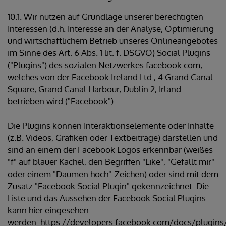
10.1. Wir nutzen auf Grundlage unserer berechtigten
Interessen (d.h. Interesse an der Analyse, Optimierung
und wirtschaftlichem Betrieb unseres Onlineangebotes
im Sinne des Art. 6 Abs. 1 lit. f. DSGVO) Social Plugins
("Plugins") des sozialen Netzwerkes facebook.com,
welches von der Facebook Ireland Ltd., 4 Grand Canal
Square, Grand Canal Harbour, Dublin 2, Irland
betrieben wird ("Facebook").
Die Plugins können Interaktionselemente oder Inhalte
(z.B. Videos, Grafiken oder Textbeiträge) darstellen und
sind an einem der Facebook Logos erkennbar (weißes
"f" auf blauer Kachel, den Begriffen "Like", "Gefällt mir"
oder einem "Daumen hoch"-Zeichen) oder sind mit dem
Zusatz "Facebook Social Plugin" gekennzeichnet. Die
Liste und das Aussehen der Facebook Social Plugins
kann hier eingesehen
werden: https://developers.facebook.com/docs/plugins/