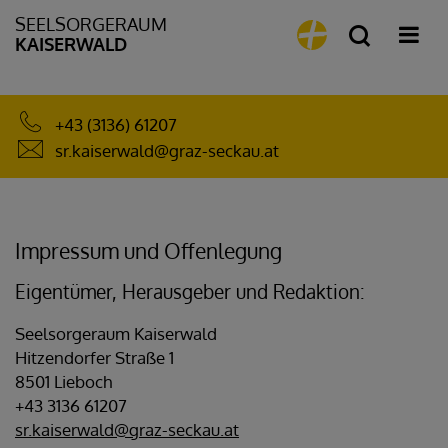
SEELSORGERAUM
KAISERWALD
+43 (3136) 61207
sr.kaiserwald@graz-seckau.at
Impressum und Offenlegung
Eigentümer, Herausgeber und Redaktion:
Seelsorgeraum Kaiserwald
Hitzendorfer Straße 1
8501 Lieboch
+43 3136 61207
sr.kaiserwald@graz-seckau.at