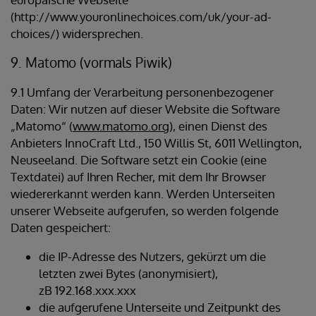
(http://www.youronlinechoices.com/uk/your-ad-
choices/) widersprechen.
9. Matomo (vormals Piwik)
9.1 Umfang der Verarbeitung personenbezogener
Daten: Wir nutzen auf dieser Website die Software
„Matomo“ (
www.matomo.org
), einen Dienst des
Anbieters InnoCraft Ltd., 150 Willis St, 6011 Wellington,
Neuseeland. Die Software setzt ein Cookie (eine
Textdatei) auf Ihren Recher, mit dem Ihr Browser
wiedererkannt werden kann. Werden Unterseiten
unserer Webseite aufgerufen, so werden folgende
Daten gespeichert:
die IP-Adresse des Nutzers, gekürzt um die
letzten zwei Bytes (anonymisiert),
zB 192.168.xxx.xxx
die aufgerufene Unterseite und Zeitpunkt des