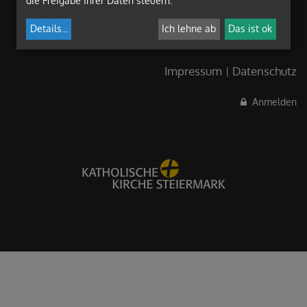
die Freigabe Ihrer Daten steuern.
Details
...
Ich lehne ab
Das ist ok
Impressum
Datenschutz
Anmelden