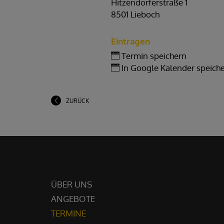
Hitzendorferstraße 1
8501 Lieboch
Eintragen
Termin speichern
In Google Kalender speich
ZURÜCK
ÜBER UNS
ANGEBOTE
TERMINE