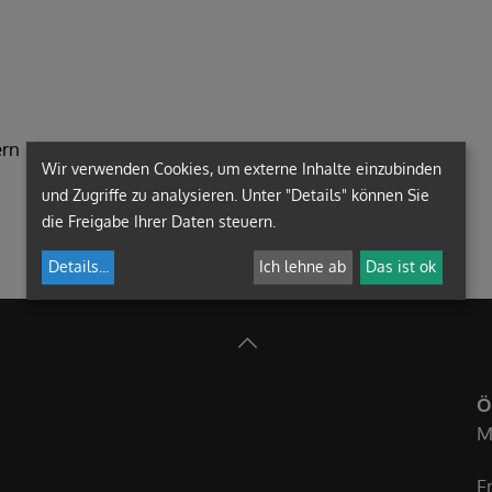
ern
Wir verwenden Cookies, um externe Inhalte einzubinden
und Zugriffe zu analysieren. Unter "Details" können Sie
die Freigabe Ihrer Daten steuern.
Details
...
Ich lehne ab
Das ist ok
Ö
M
F