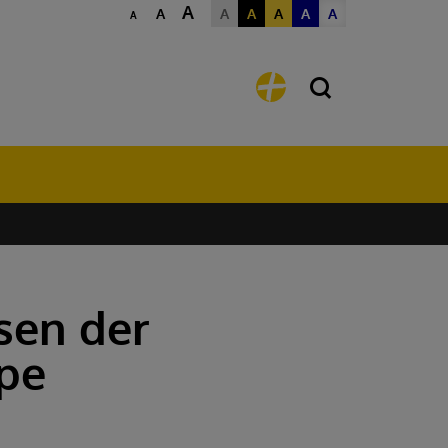
A
A
A
A
A
A
A
A
sen der
pe