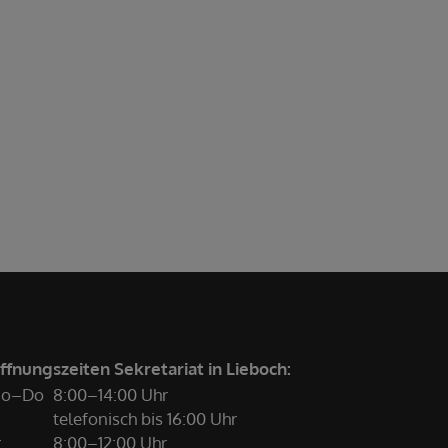
ffnungszeiten Sekretariat in Lieboch:
o–Do
8:00–14:00 Uhr
telefonisch bis 16:00 Uhr
r
8:00–12:00 Uhr