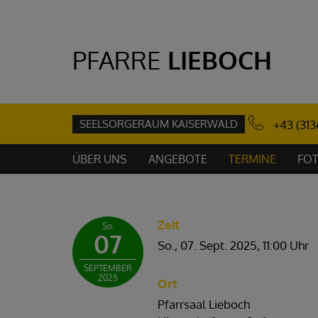
PFARRE
LIEBOCH
SEELSORGERAUM KAISERWALD
+43 (313
ÜBER UNS
ANGEBOTE
TERMINE
FOT
Zeit
So.
07
So., 07. Sept. 2025,
11:00 Uhr
SEPTEMBER
2025
Ort
Pfarrsaal Lieboch