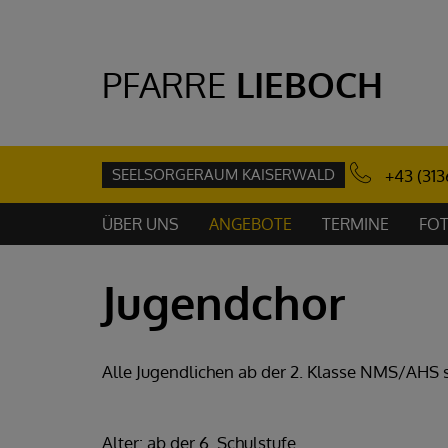
PFARRE
LIEBOCH
SEELSORGERAUM KAISERWALD
+43 (313
ÜBER UNS
ANGEBOTE
TERMINE
FOT
Jugendchor
Alle Jugendlichen ab der 2. Klasse NMS/AHS s
Alter: ab der 6. Schulstufe