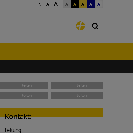
A
A
A
A
A
A
A
A
Kontakt:
Leitung: