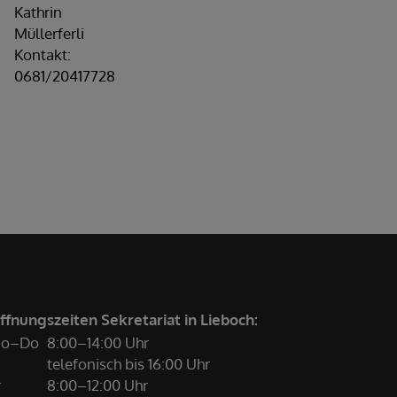
Kathrin
Müllerferli
Kontakt:
0681/20417728
ffnungszeiten Sekretariat in Lieboch:
o–Do
8:00–14:00 Uhr
telefonisch bis 16:00 Uhr
r
8:00–12:00 Uhr