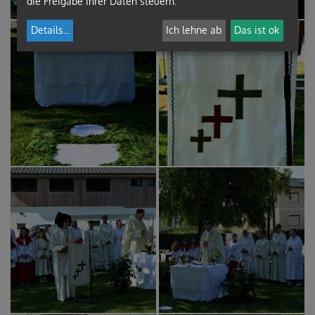
die Freigabe Ihrer Daten steuern.
Details
...
Ich lehne ab
Das ist ok