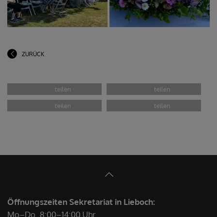
Einsetzung des Allerheiligsten in der
Kirche
ZURÜCK
Öffnungszeiten Sekretariat in Lieboch:
Mo–Do
8:00–14:00 Uhr