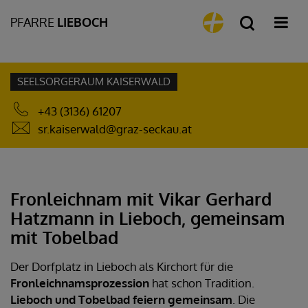
PFARRE
LIEBOCH
SEELSORGERAUM KAISERWALD
+43 (3136) 61207
sr.kaiserwald@graz-seckau.at
Fronleichnam mit Vikar Gerhard
Hatzmann in Lieboch, gemeinsam
mit Tobelbad
Der Dorfplatz in Lieboch als Kirchort für die
Fronleichnamsprozession
hat schon Tradition.
Lieboch und Tobelbad feiern gemeinsam
. Die