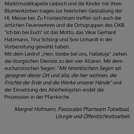
Marktmusikkapelle Lieboch und die Kinder mit ihren
Blumenkörben tragen zur feierlichen Gestaltung der
Hl. Messe bei. Zu Fronleichnam treffen sich auch die
örtlichen Feuerwehren und die Ortsgruppen des ÖKB.
"Ich bin bei Euch" ist das Motto, das Vikar Gerhard
Hatzmann, Tina Schörgi und Susi Linhardt in der
Vorbereitung gewählt haben.
Mit dem Liedruf „Herr, bleibe bei uns, Halleluja“ ziehen
die liturgischen Dienste zu den vier Altären. Mit dem
eucharistischen Segen: "
Mit himmlischem Segen sei
gesegnet dieser Ort und alle, die hier wohnen, die
Früchte der Erde und die Werke unserer Hände"
und
der Einsetzung des Allerheiligsten endet die
Prozession in der Pfarrkirche.
Margret Hofmann, Pastorales Pfarrteam Tobelbad,
Liturgie und Öffentlichkeitsarbeit