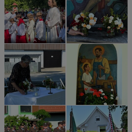
Tobelbader und Liebocher
"ministrieren" zusammen
"Bodenpersonal"