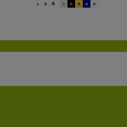
A
A
A
A
A
A
A
A